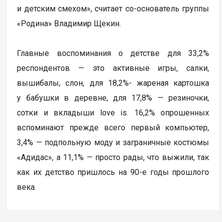
и детским смехом», считает со-основатель группы
«Родина» Владимир Щекин.
Главные воспоминания о детстве для 33,2%
респондентов — это активные игры, салки,
вышибалы, слон, для 18,2%- жареная картошка
у бабушки в деревне, для 17,8% — резиночки,
сотки и вкладыши love is. 16,2% опрошенных
вспоминают прежде всего первый компьютер,
3,4% — подпольную моду и заграничные костюмы
«Адидас», а 11,1% — просто рады, что выжили, так
как их детство пришлось на 90-е годы прошлого
века.