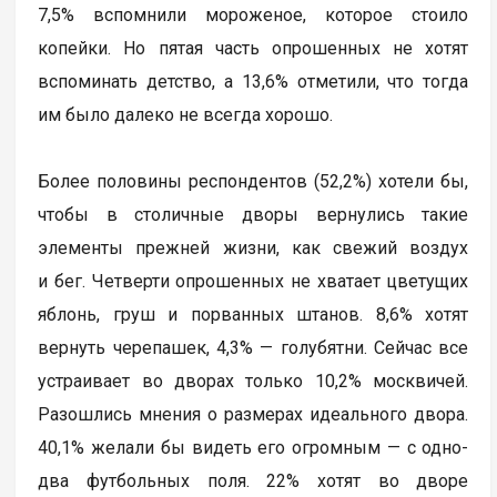
7,5% вспомнили мороженое, которое стоило
копейки. Но пятая часть опрошенных не хотят
вспоминать детство, а 13,6% отметили, что тогда
им было далеко не всегда хорошо.
Более половины респондентов (52,2%) хотели бы,
чтобы в столичные дворы вернулись такие
элементы прежней жизни, как свежий воздух
и бег. Четверти опрошенных не хватает цветущих
яблонь, груш и порванных штанов. 8,6% хотят
вернуть черепашек, 4,3% — голубятни. Сейчас все
устраивает во дворах только 10,2% москвичей.
Разошлись мнения о размерах идеального двора.
40,1% желали бы видеть его огромным — с одно-
два футбольных поля. 22% хотят во дворе