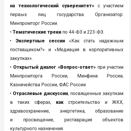
на технологический суверенитет»
с участием
первых лиц государства. Организатор:
Минпромторг России.
•
Тематические треки
по 44-ФЗ и 223-ФЗ.
•
Экспертные сессии
«Как стать надежным
поставщиком?» и «Медиация в корпоративных
закупках».
•
Открытый диалог «Вопрос-ответ»
при участии
Минпромторга России, Минфина России,
Казначейства России, ФАС России.
•
Отраслевые дискуссии
, посвященные закупкам
в таких сферах,
как
строительство и ЖКХ,
здравоохранение, энергетика, образование
и просвещение, реставрация объектов
культурного назначения.