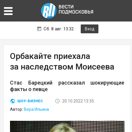
Сб. 8 авг. 13:32
Вход
Орбакайте приехала
за наследством Моисеева
Стас Барецкий рассказал шокирующие
факты о певце
20.10.2022 13:35
ШОУ-БИЗНЕС
Автор:
Вера Ильина