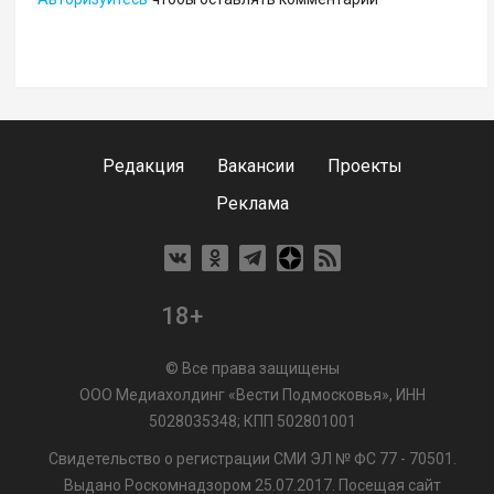
Редакция
Вакансии
Проекты
Реклама
18+
© Все права защищены
ООО Медиахолдинг «Вести Подмосковья», ИНН
5028035348; КПП 502801001
Свидетельство о регистрации СМИ ЭЛ № ФС 77 - 70501.
Выдано Роскомнадзором 25.07.2017. Посещая сайт