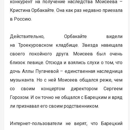
конкурент на получение наследства Моисеева –
Кристина Орбакайте. Она как раз недавно приехала
в Россию.
Действительно, Орбакайте видели
на Троекуровском кладбище. Звезда навещала
своего покойного друга. Моисеев был очень
близок певице. Отсюда и взялись слухи о том, что
дочь Аллы Пугачевой – единственная наследница
музыканта. Но с ней Моисеев общался реже, чем
со своим концертом директором Сергеем
Горохом. И он точно не общался с Барецким и вряд
ли признавал его своим родственником.
Интернет-пользователи не верят, что Барецкий