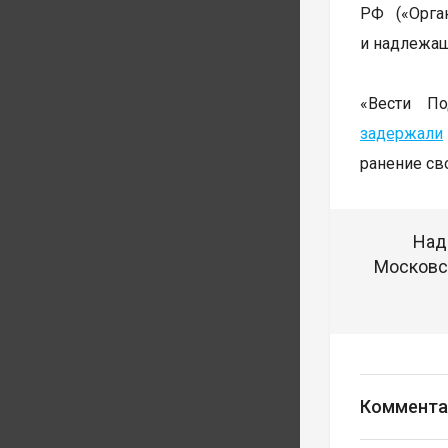
РФ («Орга
и надлежа
«Вести По
задержали
ранение св
Над
Московск
Коммента