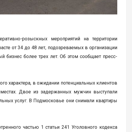
еративно-розыскных мероприятий на территории
сте от 34 до 48 лет, подозреваемых в организации
ый бизнес более трех лет. Об этом сообщает пресс-
го характера, в ожидании потенциальных клиентов
 местах. Двое из задержанных мужчин выступали
льных услуг. В Подмосковье они снимали квартиры
тренного частью 1 статьи 241 Уголовного кодекса