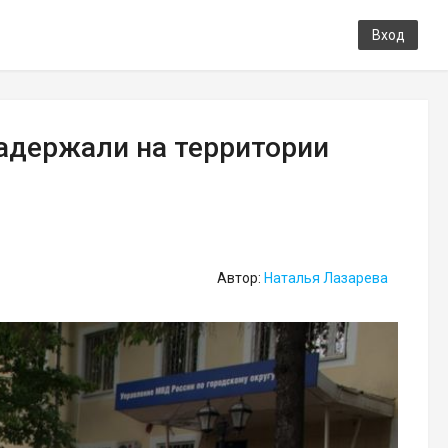
Вход
задержали на территории
Автор:
Наталья Лазарева