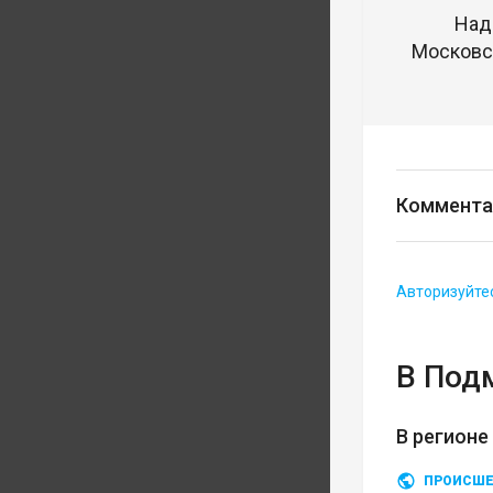
Над
Московск
Коммента
Авторизуйте
В Под
В регионе
ПРОИСШЕ