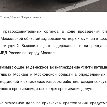
 Траум / Вести Подмосковья
и правоохранительных органов в ходе проведения оп
 Московской областей задержали четверых мужчин в возра
оституцией,. Выяснилось, что задержанные вели преступн
МВД России по городу Москве.
казывающие за денежное вознаграждение услуги интимно
 улицах Москвы и Московской области в определенных
 водителей и занимались извозом работниц сферы сексуа
енного проживания, а также для проживания девушек.
о уголовное дело по признакам преступления, предусмо