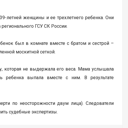
39-летней женщины и ее трехлетнего ребенка. Они
 регионального ГСУ СК России.
ебенок был в комнате вместе с братом и сестрой –
ленной москитной сеткой.
ку, которая не выдержала его веса. Мама услышала
ь ребенка выпала вместе с ним. В результате
мерти по неосторожности двум лица). Следователи
чить судебные экспертизы.