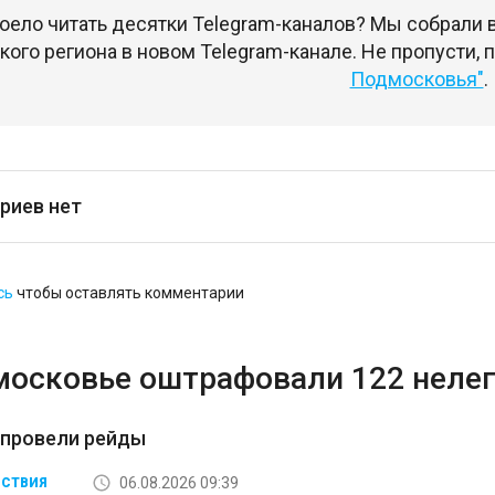
оело читать десятки Telegram-каналов? Мы собрали
ого региона в новом Telegram-канале. Не пропусти,
Подмосковья"
.
риев нет
сь
чтобы оставлять комментарии
московье оштрафовали 122 неле
 провели рейды
06.08.2026 09:39
СТВИЯ