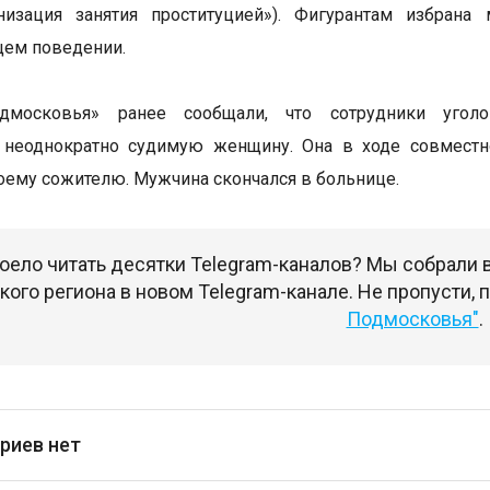
низация занятия проституцией»). Фигурантам избран
щем поведении.
дмосковья» ранее сообщали, что сотрудники уголо
неоднократно судимую женщину. Она в ходе совместно
оему сожителю. Мужчина скончался в больнице.
оело читать десятки Telegram-каналов? Мы собрали
ого региона в новом Telegram-канале. Не пропусти,
Подмосковья"
.
риев нет