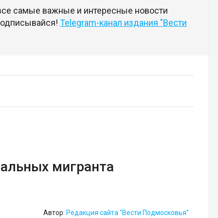
 все самые важные и интересные новости
 подписывайся!
Telegram-канал издания "Вести
гальных мигранта
Автор:
Редакция сайта "Вести Подмосковья"