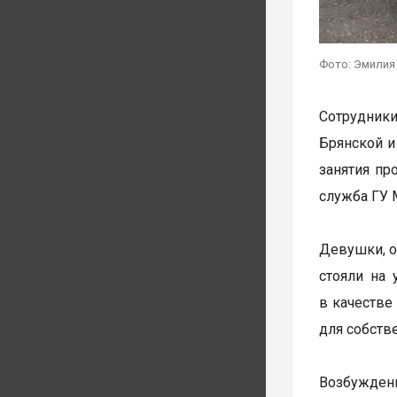
Фото: Эмилия
Сотрудник
Брянской и
занятия пр
служба ГУ 
Девушки, о
стояли на
в качестве
для собств
Возбужденн