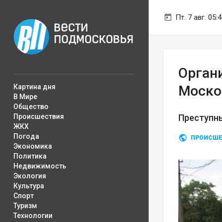
Пт. 7 авг. 05:
Орган
Картина дня
Моско
В Мире
Общество
Происшествия
Преступны
ЖКХ
Погода
ПРОИСШЕ
Экономика
Политика
Недвижимость
Экология
Культура
Спорт
Туризм
Технологии