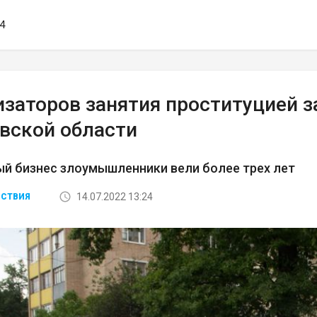
44
изаторов занятия проституцией 
вской области
й бизнес злоумышленники вели более трех лет
14.07.2022 13:24
СТВИЯ