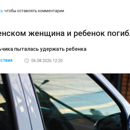
сь
чтобы оставлять комментарии
енском женщина и ребенок погибл
ьчика пыталась удержать ребенка
06.08.2026 12:20
СТВИЯ