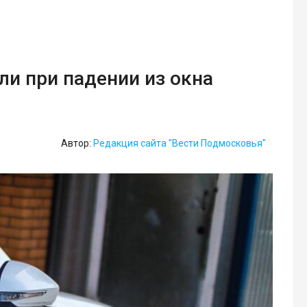
и при падении из окна
Автор:
Редакция сайта "Вести Подмосковья"