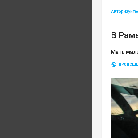
Авторизуйте
В Рам
Мать мал
ПРОИСШЕ