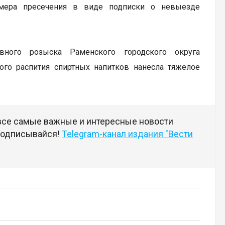
а мера пресечения в виде подписки о невыезде
вного розыска Раменского городского округа
го распития спиртных напитков нанесла тяжелое
 все самые важные и интересные новости
 подписывайся!
Telegram-канал издания "Вести