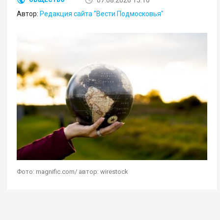
07.08.2026 15:16
ОБЩЕСТВО
Автор:
Редакция сайта "Вести Подмосковья"
Фото: magnific.com/ автор: wirestock
Геостратег Андрей Школьников в эфире своей
авторской программы на радио Sputnik
дал