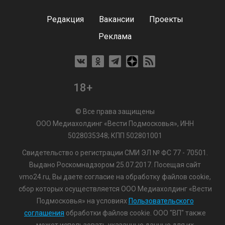
Редакция
Вакансии
Проекты
Реклама
18+
© Все права защищены
ООО Медиахолдинг «Вести Подмосковья», ИНН
5028035348; КПП 502801001
Свидетельство о регистрации СМИ ЭЛ № ФС 77 - 70501.
Выдано Роскомнадзором 25.07.2017. Посещая сайт
vmo24.ru, Вы даете согласие на обработку файлов cookie,
сбор которых осуществляется ООО Медиахолдинг «Вести
Подмосковья» на условиях
Пользовательского
соглашения
обработки файлов cookie. ООО "ВП" также