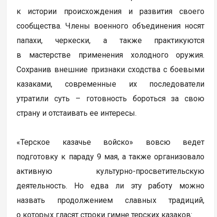
к истории происхождения и развития своего
сообщества. Члены военного объединения носят
папахи, черкески, а также практикуются
в мастерстве применения холодного оружия.
Сохранив внешние признаки сходства с боевыми
казаками, современные их последователи
утратили суть – готовность бороться за свою
страну и отстаивать ее интересы.
«Терское казачье войско» вовсю ведет
подготовку к параду 9 мая, а также организовало
активную культурно-просветительскую
деятельность. Но едва ли эту работу можно
назвать продолжением славных традиций,
о которых гласят строки гимне терских казаков: