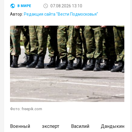
07.08.2026 13:10
В МИРЕ
Автор:
Редакция сайта "Вести Подмосковья"
Фото: freepik.com
Военный эксперт Василий Дандыкин