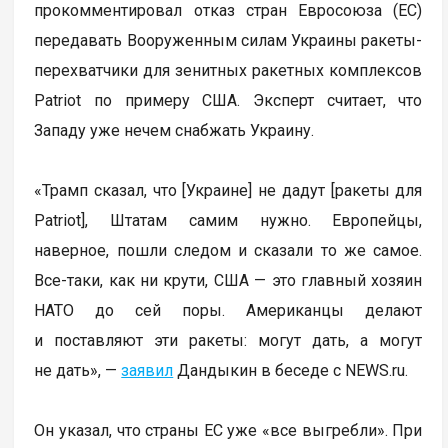
прокомментировал отказ стран Евросоюза (ЕС)
передавать Вооруженным силам Украины ракеты-
перехватчики для зенитных ракетных комплексов
Patriot по примеру США. Эксперт считает, что
Западу уже нечем снабжать Украину.
«Трамп сказал, что [Украине] не дадут [ракеты для
Patriot], Штатам самим нужно. Европейцы,
наверное, пошли следом и сказали то же самое.
Все-таки, как ни крути, США — это главный хозяин
НАТО до сей поры. Американцы делают
и поставляют эти ракеты: могут дать, а могут
не дать», —
заявил
Дандыкин в беседе с NEWS.ru.
Он указал, что страны ЕС уже «все выгребли». При