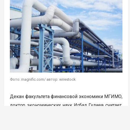
Фото: magnific.com/ автор: wirestock
Декан факультета финансовой экономики МГИМО,
доктор экономических наук Игбал Гулиев считает,
что для Европы вопрос с газом стоит намного
острее, чем с нефтью. Сейчас Ормузский пролив