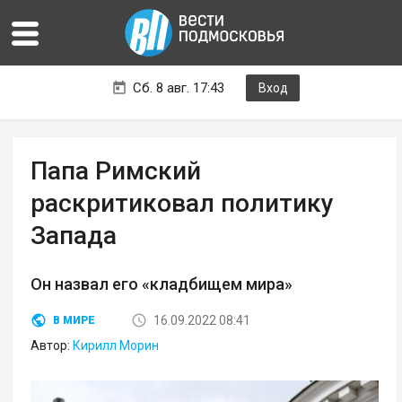
Сб. 8 авг. 17:43
Вход
Папа Римский
раскритиковал политику
Запада
Он назвал его «кладбищем мира»
16.09.2022 08:41
В МИРЕ
Автор:
Кирилл Морин