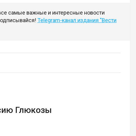
 все самые важные и интересные новости
 подписывайся!
Telegram-канал издания "Вести
сию Глюкозы