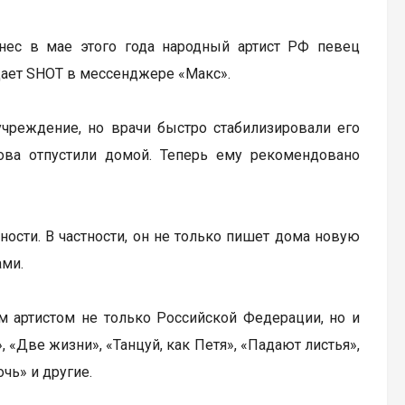
нес в мае этого года народный артист РФ певец
щает SHOT в мессенджере «Макс».
учреждение, но врачи быстро стабилизировали его
нова отпустили домой. Теперь ему рекомендовано
ости. В частности, он не только пишет дома новую
ами.
ым артистом не только Российской Федерации, но и
 «Две жизни», «Танцуй, как Петя», «Падают листья»,
чь» и другие.