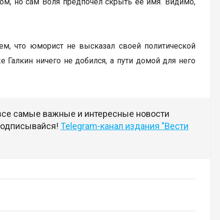
ом, но сам Воля предпочел скрыть ее имя. Видимо,
тем, что юморист не высказал своей политической
е Галкин ничего не добился, а пути домой для него
 все самые важные и интересные новости
 подписывайся!
Telegram-канал издания "Вести