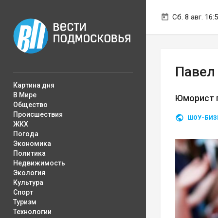
Сб. 8 авг. 16:
Павел
Картина дня
В Мире
Юморист п
Общество
Происшествия
ШОУ-БИЗ
ЖКХ
Погода
Экономика
Политика
Недвижимость
Экология
Культура
Спорт
Туризм
Технологии