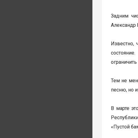
Задним чи
Александр 
Известно, 
состояние
ограничить
Тем не мен
песню, но 
В марте эт
Республики
«Пустой бам