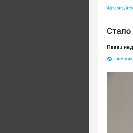
Авторизуйте
Стало 
Певец нед
ШОУ-БИЗ