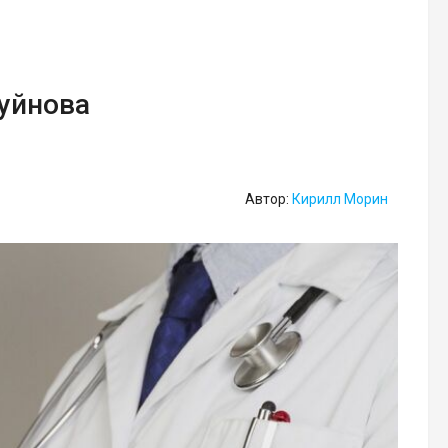
Буйнова
Автор:
Кирилл Морин