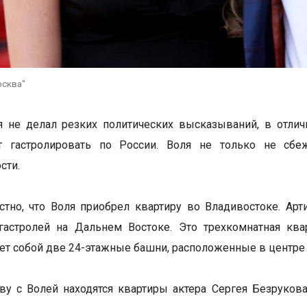
осква"
я не делал резких политических высказываний, в отли
т гастролировать по России. Воля не только не сбе
сти.
стно, что Воля приобрел квартиру во Владивостоке. Арти
астролей на Дальнем Востоке. Это трехкомнатная квар
ет собой две 24-этажные башни, расположенные в центре 
ву с Волей находятся квартиры актера Сергея Безрукова