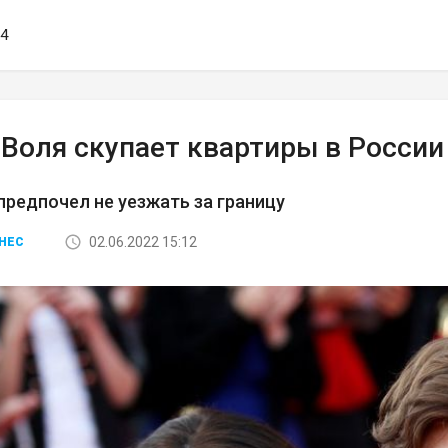
54
 Воля скупает квартиры в России
редпочел не уезжать за границу
02.06.2022 15:12
НЕС