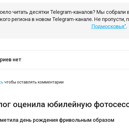
оело читать десятки Telegram-каналов? Мы собрали
ого региона в новом Telegram-канале. Не пропусти,
Подмосковья"
.
риев нет
сь
чтобы оставлять комментарии
лог оценила юбилейную фотосес
тметила день рождения фривольным образом