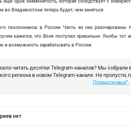
ь еще одна знаменитость, которая соседствует с юморист
м во Владивостоке теперь будет, чем заняться.
го поклонников в России. Часть из них разочарованы 
ругим кажется, что Воля поступил правильно. Якобы тот ж
ак и возможность зарабатывать в России.
оело читать десятки Telegram-каналов? Мы собрали
ого региона в новом Telegram-канале. Не пропусти,
Подмосковья"
.
риев нет