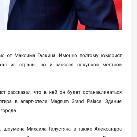
чие от Максима Галкина. Именно поэтому юморист
жал из страны, но и занялся покупкой местной
ст рассказал, что в ней он будет останавливаться
тира в апарт-отеле Magnum Grand Palace. Здание
города.
, шоумена Михаила Галустяна, а также Александра