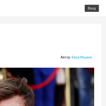
Вход
Автор:
Вера Ильина