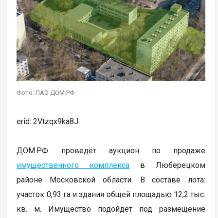
Фото: ПАО ДОМ.РФ
erid: 2Vtzqx9ka8J
ДОМ.РФ проведёт аукцион по продаже
имущественного комплекса
в Люберецком
районе Московской области. В составе лота:
участок 0,93 га и здания общей площадью 12,2 тыс.
кв. м. Имущество подойдёт под размещение