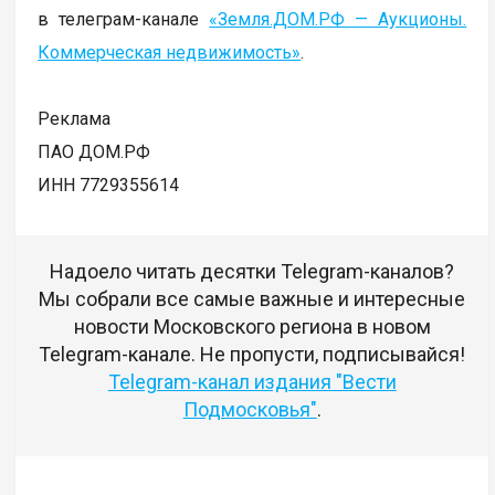
в телеграм-канале
«Земля.ДОМ.РФ — Аукционы.
Коммерческая недвижимость»
.
Реклама
ПАО ДОМ.РФ
ИНН 7729355614
Надоело читать десятки Telegram-каналов?
Мы собрали все самые важные и интересные
новости Московского региона в новом
Telegram-канале. Не пропусти, подписывайся!
Telegram-канал издания "Вести
Подмосковья"
.