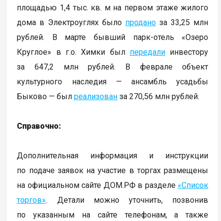
площадью 1,4 тыс. кв. м на первом этаже жилого
дома в Электроуглях было
продано
за 33,25 млн
рублей. В марте бывший парк-отель «Озеро
Круглое» в г.о. Химки был
передали
инвестору
за 647,2 млн рублей. В феврале объект
культурного наследия — ансамбль усадьбы
Быково — был
реализован
за 270,56 млн рублей.
Справочно:
Дополнительная информация и инструкции
по подаче заявок на участие в торгах размещены
на официальном сайте ДОМ.РФ в разделе
«Список
торгов»
. Детали можно уточнить, позвонив
по указанным на сайте телефонам, а также