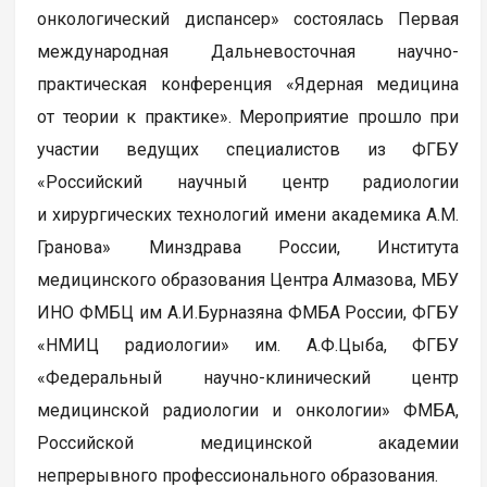
онкологический диcпaнcep» состоялась Первая
международная Дальневосточная научно-
практическая конференция «Ядерная медицина
от теории к практике». Мероприятие прошло при
участии ведущих специалистов из ФГБУ
«Российский научный центр радиологии
и хирургических технологий имени академика А.М.
Гранова» Минздрава России, Института
медицинского образования Центра Алмазова, МБУ
ИНО ФМБЦ им А.И.Бурназяна ФМБА России, ФГБУ
«НМИЦ радиологии» им. А.Ф.Цыба, ФГБУ
«Федеральный научно-клинический центр
медицинской радиологии и онкологии» ФМБА,
Российской медицинской академии
непрерывного профессионального образования.