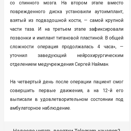
со спинного мозга. На втором этапе вместо
поврежденного диска установили аутоимплант,
взятый из подвздошной кости, — самой крупной
части таза. И на третьем этапе зафиксировали
позвонки и имплант титановой пластиной. В общей
сложности операция продолжалась 4 часа», —
уточнил заведующий нейрохирургическим
отделением медучреждения Сергей Найман.
На четвертый день после операции пациент смог
совершить первые движения, а на 12-й его
выписали в удовлетворительном состоянии под
амбулаторное наблюдение.
Надоело читать десятки Telegram-каналов?