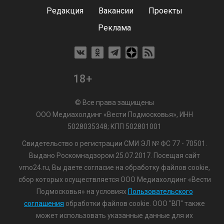
Редакция
Вакансии
Проекты
Реклама
18+
© Все права защищены
ООО Медиахолдинг «Вести Подмосковья», ИНН
5028035348; КПП 502801001
Свидетельство о регистрации СМИ ЭЛ № ФС 77 - 70501.
Выдано Роскомнадзором 25.07.2017. Посещая сайт
vmo24.ru, Вы даете согласие на обработку файлов cookie,
сбор которых осуществляется ООО Медиахолдинг «Вести
Подмосковья» на условиях
Пользовательского
соглашения
обработки файлов cookie. ООО "ВП" также
может использовать указанные данные для их