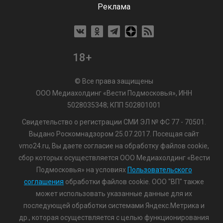
Реклама
18+
© Все права защищены
ООО Медиахолдинг «Вести Подмосковья», ИНН
5028035348; КПП 502801001
Свидетельство о регистрации СМИ ЭЛ № ФС 77 - 70501.
Выдано Роскомнадзором 25.07.2017. Посещая сайт
vmo24.ru, Вы даете согласие на обработку файлов cookie,
сбор которых осуществляется ООО Медиахолдинг «Вести
Подмосковья» на условиях
Пользовательского
соглашения
обработки файлов cookie. ООО "ВП" также
может использовать указанные данные для их
последующей обработки системами Яндекс.Метрика и
др., которая осуществляется с целью функционирования