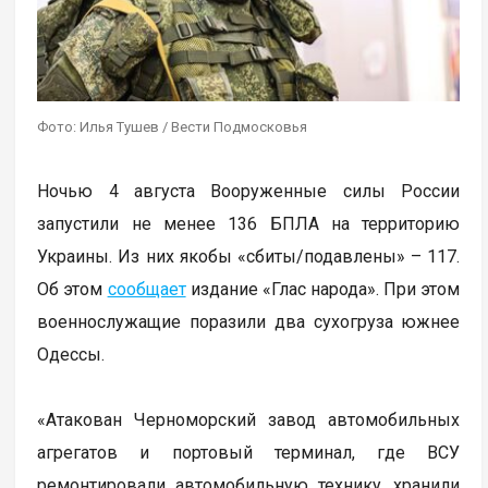
Фото: Илья Тушев / Вести Подмосковья
Ночью 4 августа Вооруженные силы России
запустили не менее 136 БПЛА на территорию
Украины. Из них якобы «сбиты/подавлены» – 117.
Об этом
сообщает
издание «Глас народа». При этом
военнослужащие поразили два сухогруза южнее
Одессы.
«Атакован Черноморский завод автомобильных
агрегатов и портовый терминал, где ВСУ
ремонтировали автомобильную технику, хранили