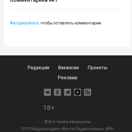
Авторизуйтесь
чтобы оставлять комментарии
Редакция
Вакансии
Проекты
Реклама
18+
© Все права защищены
ООО Медиахолдинг «Вести Подмосковья», ИНН