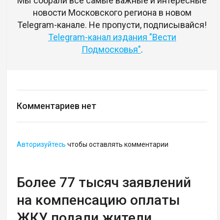
Мы собрали все самые важные и интересные
новости Московского региона в новом
Telegram-канале. Не пропусти, подписывайся!
Telegram-канал издания "Вести
Подмосковья"
.
Комментариев нет
Авторизуйтесь
чтобы оставлять комментарии
Более 77 тысяч заявлений
на компенсацию оплаты
ЖКУ подали жители