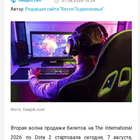
07.08.2026 16:24
ОБЩЕСТВО
Автор:
Редакция сайта "Вести Подмосковья"
Фото: freepik.com
Вторая волна продажи билетов на The International
2026 по Dota 2 стартовала сегодня, 7 августа,