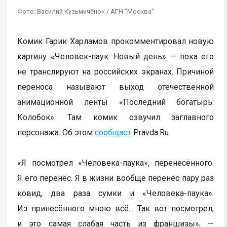
Фото: Василий Кузьмичёнок / АГН "Москва"
Комик Гарик Харламов прокомментировал новую
картину «Человек-паук: Новый день» — пока его
не транслируют на российских экранах. Причиной
переноса называют выход отечественной
анимационной ленты «Последний богатырь:
Колобок». Там комик озвучил заглавного
персонажа. Об этом
сообщает
Pravda.Ru.
«Я посмотрел «Человека-паука», перенесённого.
Я его перенёс. Я в жизни вообще перенёс пару раз
ковид, два раза сумки и «Человека-паука».
Из принесённого мною всё... Так вот посмотрел,
и это самая слабая часть из франшизы», —