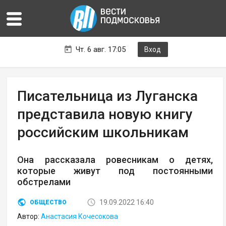
Чт. 6 авг. 17:05
Вход
Писательница из Луганска
представила новую книгу
российским школьникам
Она рассказала ровесникам о детях,
которые живут под постоянными
обстрелами
19.09.2022 16:40
ОБЩЕСТВО
Автор:
Анастасия Кочесокова