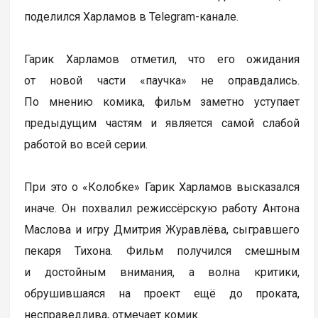
поделился Харламов в Telegram-канале.
Гарик Харламов отметил, что его ожидания
от новой части «паучка» не оправдались.
По мнению комика, фильм заметно уступает
предыдущим частям и является самой слабой
работой во всей серии.
При это о «Колобке» Гарик Харламов высказался
иначе. Он похвалил режиссёрскую работу Антона
Маслова и игру Дмитрия Журавлёва, сыгравшего
пекаря Тихона. Фильм получился смешным
и достойным внимания, а волна критики,
обрушившаяся на проект ещё до проката,
несправедлива, отмечает комик.