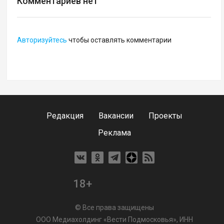
Комментариев нет
Авторизуйтесь
чтобы оставлять комментарии
Редакция
Вакансии
Проекты
Реклама
18+
© Все права защищены
ООО Медиахолдинг «Вести Подмосковья», ИНН