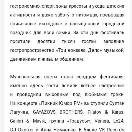
гастрономию, спорт, зоны красоты и ухода, детские
активности и даже заботу о питомцах, превращая
привычные выходные в насыщенный городской
праздник для всей семьи. За эти дни фестиваль
посетили десятки тысяч гостей, заполнив
гастропространство «Три вокзала. Депо» музыкой,
движением и живым общением.
Музыкальная сцена стала сердцем фестиваля:
именно здесь гости ловили летнее настроение
и проводили выходные под любимые треки.
На концерте «Пикник Юмор FM» выступили Султан
Лагучев, GAYAZOV$ BROTHER$, Filatov & Karas,
Galibri & Mavik, группа «Градусы», Venera, Lx24,
DJ Dimixer и Анна Немченко. В блоке VK Records