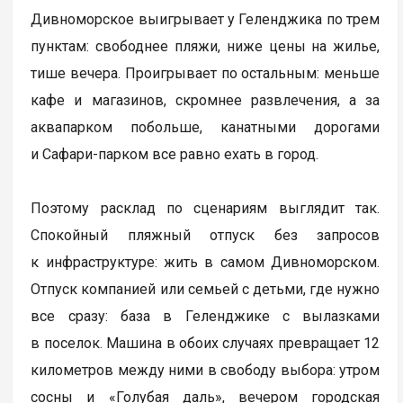
Дивноморское выигрывает у Геленджика по трем
пунктам: свободнее пляжи, ниже цены на жилье,
тише вечера. Проигрывает по остальным: меньше
кафе и магазинов, скромнее развлечения, а за
аквапарком побольше, канатными дорогами
и Сафари-парком все равно ехать в город.
Поэтому расклад по сценариям выглядит так.
Спокойный пляжный отпуск без запросов
к инфраструктуре: жить в самом Дивноморском.
Отпуск компанией или семьей с детьми, где нужно
все сразу: база в Геленджике с вылазками
в поселок. Машина в обоих случаях превращает 12
километров между ними в свободу выбора: утром
сосны и «Голубая даль», вечером городская