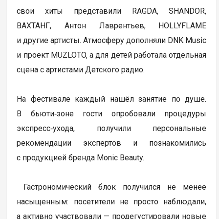
свои хиты представили RAGDA, SHANDOR,
ВАХТАНГ, Антон Лаврентьев, HOLLYFLAME
и другие артисты. Атмосферу дополняли DNK Music
и проект MUZLOTO, а для детей работала отдельная
сцена с артистами Детского радио.
На фестивале каждый нашёл занятие по душе.
В бьюти‑зоне гости опробовали процедуры
экспресс‑ухода, получили персональные
рекомендации экспертов и познакомились
с продукцией бренда Monic Beauty.
Гастрономический блок получился не менее
насыщенным: посетители не просто наблюдали,
а активно участвовали — продегустировали новые