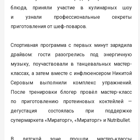
блюда, приняли участие в кулинарных шоу
и узнали профессиональные секреты
приготовления от шеф‑поваров.
Спортивная программа с первых минут зарядила
драйвом: гости разогрелись под энергичную
музыку, поучаствовали в танцевальных мастер-
классах, а затем вместе с инфлюенсером Никитой
Серовым выполнили комплекс упражнений.
После тренировки блогер провёл мастер-класс
по приготовлению протеиновых коктейлей —
дегустация состоялась при поддержке
супермаркета «Мираторг», «Мираторг» и Nutribullet.
В детской зоне прошли мастер‑классы