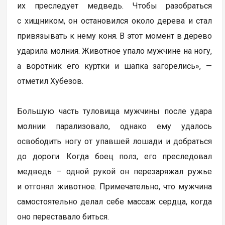
их преследует медведь. Чтобы разобраться
с хищником, он остановился около дерева и стал
привязывать к нему коня. В этот момент в дерево
ударила молния. Животное упало мужчине на ногу,
а воротник его куртки и шапка загорелись», —
отметил Хубезов.
Большую часть туловища мужчины после удара
молнии парализовало, однако ему удалось
освободить ногу от упавшей лошади и добраться
до дороги. Когда боец полз, его преследовал
медведь – одной рукой он перезаряжал ружье
и отгонял животное. Примечательно, что мужчина
самостоятельно делал себе массаж сердца, когда
оно переставало биться.