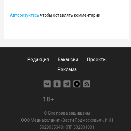
Авторизуйтесь
чтобы оставлять комментарии
Редакция
Вакансии
Проекты
Реклама
18+
© Все права защищены
ООО Медиахолдинг «Вести Подмосковья», ИНН
5028035348; КПП 502801001