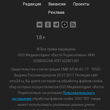
Редакция
Вакансии
Проекты
Реклама
18+
© Все права защищены
ООО Медиахолдинг «Вести Подмосковья», ИНН
5028035348; КПП 502801001
Свидетельство о регистрации СМИ ЭЛ № ФС 77 - 70501.
Выдано Роскомнадзором 25.07.2017. Посещая сайт
vmo24.ru, Вы даете согласие на обработку файлов cookie,
сбор которых осуществляется ООО Медиахолдинг «Вести
Подмосковья» на условиях
Пользовательского
соглашения
обработки файлов cookie. ООО "ВП" также
может использовать указанные данные для их