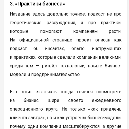
3. «Практики бизнеса»
Название здесь довольно точное: подкаст не про
теоретические рассуждения, а про практики,
которые помогают компаниям расти.
На официальной странице проект описан как
подкаст об инсайтах, опыте, инструментах
и практиках, которые сделали компании великими;
среди тем — ритейл, технологии, новые бизнес-
модели и предпринимательство.
Его стоит включать, когда хочется посмотреть
на бизнес шире своего ежедневного
операционного круга. Не только «как привлечь
клиента завтра», но и как устроены бизнес-модели,
почему одни компании масштабируются, а другие