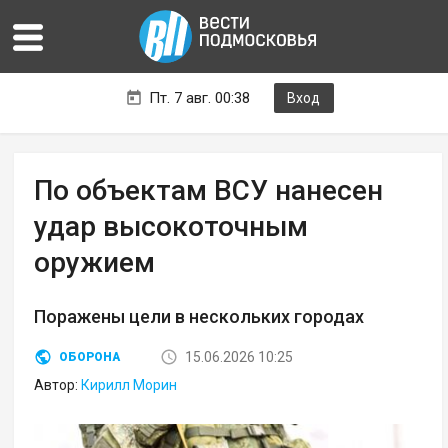
Пт. 7 авг. 00:38
Вход
По объектам ВСУ нанесен
удар высокоточным
оружием
Поражены цели в нескольких городах
15.06.2026 10:25
ОБОРОНА
Автор:
Кирилл Морин