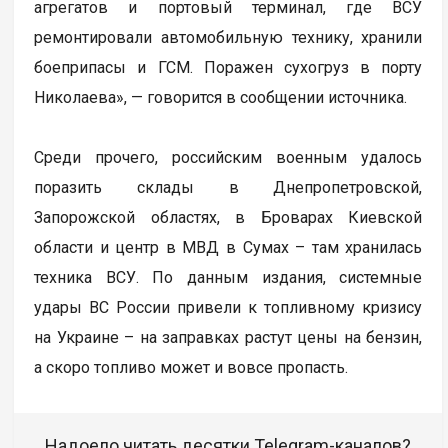
агрегатов и портовый терминал, где ВСУ
ремонтировали автомобильную технику, хранили
боеприпасы и ГСМ. Поражен сухогруз в порту
Николаева», — говорится в сообщении источника.
Среди прочего, российским военным удалось
поразить склады в Днепропетровской,
Запорожской областях, в Броварах Киевской
области и центр в МВД в Сумах – там хранилась
техника ВСУ. По данным издания, системные
удары ВС России привели к топливному кризису
на Украине – на заправках растут цены на бензин,
а скоро топливо может и вовсе пропасть.
Надоело читать десятки Telegram-каналов?