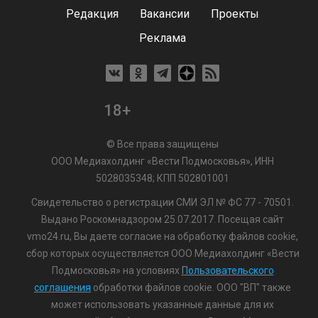
Редакция
Вакансии
Проекты
Реклама
18+
© Все права защищены
ООО Медиахолдинг «Вести Подмосковья», ИНН
5028035348; КПП 502801001
Свидетельство о регистрации СМИ ЭЛ № ФС 77 - 70501.
Выдано Роскомнадзором 25.07.2017. Посещая сайт
vmo24.ru, Вы даете согласие на обработку файлов cookie,
сбор которых осуществляется ООО Медиахолдинг «Вести
Подмосковья» на условиях
Пользовательского
соглашения
обработки файлов cookie. ООО "ВП" также
может использовать указанные данные для их