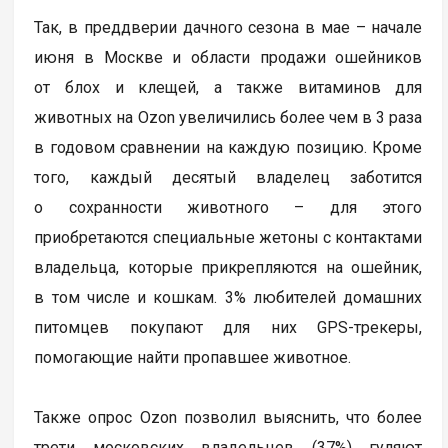
Так, в преддверии дачного сезона в мае – начале
июня в Москве и области продажи ошейников
от блох и клещей, а также витаминов для
животных на Ozon увеличились более чем в 3 раза
в годовом сравнении на каждую позицию. Кроме
того, каждый десятый владелец заботится
о сохранности животного – для этого
приобретаются специальные жетоны с контактами
владельца, которые прикрепляются на ошейник,
в том числе и кошкам. 3% любителей домашних
питомцев покупают для них GPS-трекеры,
помогающие найти пропавшее животное.
Также опрос Ozon позволил выяснить, что более
трети московских владельцев (37%) гуляют