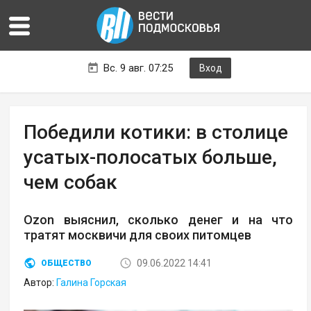
Вс. 9 авг. 07:25
Вход
Победили котики: в столице
усатых-полосатых больше,
чем собак
Ozon выяснил, сколько денег и на что
тратят москвичи для своих питомцев
09.06.2022 14:41
ОБЩЕСТВО
Автор:
Галина Горская