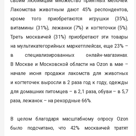
своим любимцам множество приятных мелочей.
Лакомства животным дают 45% респондентов,
кроме того приобретаются игрушки (35%),
витамины (31%), лежанки (7%) и когтеточки (5%).
Треть москвичей (31%) приобретают эти товары
на мультикатегорийных маркетплейсах, еще 23% –
в специализированных онлайн-магазинах.
В Москве и Московской области на Ozon в мае –
начале июня продажи лакомств для животных
и когтеточек выросли в 2 раза год к году, одежды
для домашних питомцев – в 2,1 раза, обуви – в 5,7
раза, лежанок – на рекордные 66%.
В целом благодаря масштабному опросу Ozon
было подсчитано, что 42% москвичей тратят