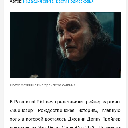
Автор:
Редакция сайта "Вести Подмосковья"
Фото: скриншот из трейлера фильма
В Paramount Pictures представили трейлер картины
«Эбенезер: Рождественская история», главную
роль в которой досталась Джонни Деппу. Трейлер
показали на San Diego Comic-Con 2026. Премьера