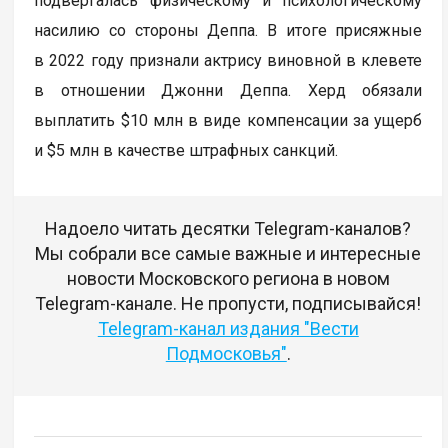
подвергалась физическому и психологическому
насилию со стороны Деппа. В итоге присяжные
в 2022 году признали актрису виновной в клевете
в отношении Джонни Деппа. Херд обязали
выплатить $10 млн в виде компенсации за ущерб
и $5 млн в качестве штрафных санкций.
Надоело читать десятки Telegram-каналов?
Мы собрали все самые важные и интересные
новости Московского региона в новом
Telegram-канале. Не пропусти, подписывайся!
Telegram-канал издания "Вести
Подмосковья"
.