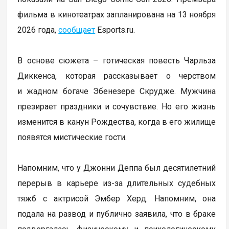
фильма в кинотеатрах запланирована на 13 ноября
2026 года,
сообщает
Еsports.ru.
В основе сюжета – готическая повесть Чарльза
Диккенса, которая рассказывает о черством
и жадном богаче Эбенезере Скрудже. Мужчина
презирает праздники и сочувствие. Но его жизнь
изменится в канун Рождества, когда в его жилище
появятся мистические гости.
Напомним, что у Джонни Деппа был десятилетний
перерыв в карьере из-за длительных судебных
тяжб с актрисой Эмбер Херд. Напомним, она
подала на развод и публично заявила, что в браке