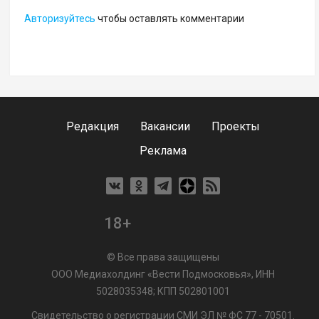
Авторизуйтесь
чтобы оставлять комментарии
Редакция
Вакансии
Проекты
Реклама
18+
© Все права защищены
ООО Медиахолдинг «Вести Подмосковья», ИНН
5028035348; КПП 502801001
Свидетельство о регистрации СМИ ЭЛ № ФС 77 - 70501.