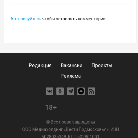
Авторизуйтесь
чтобы оставлять комментарии
Редакция
Вакансии
Проекты
Реклама
18+
© Все права защищены
ООО Медиахолдинг «Вести Подмосковья», ИНН
5028035348; КПП 502801001