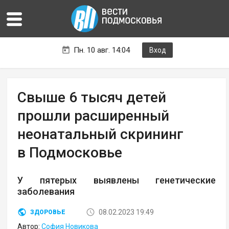
Пн. 10 авг. 14:04
Вход
Свыше 6 тысяч детей
прошли расширенный
неонатальный скрининг
в Подмосковье
У пятерых выявлены генетические
заболевания
08.02.2023 19:49
ЗДОРОВЬЕ
Автор:
София Новикова