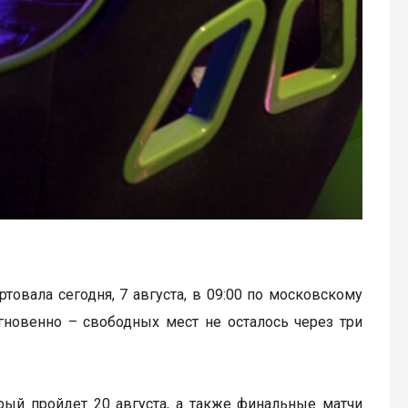
артовала сегодня, 7 августа, в 09:00 по московскому
гновенно – свободных мест не осталось через три
рый пройдет 20 августа, а также финальные матчи