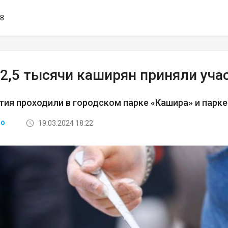
58
 2,5 тысячи каширян приняли уча
ия проходили в городском парке «Кашира» и парк
19.03.2024 18:22
ВО