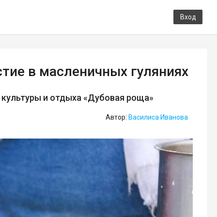
Вход
стие в масленичных гуляниях
е культуры и отдыха «Дубовая роща»
Автор:
Василиса Иванова