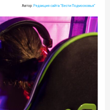
Автор:
Редакция сайта "Вести Подмосковья"