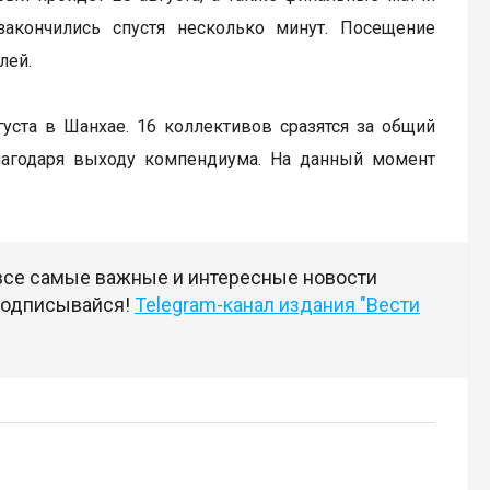
закончились спустя несколько минут. Посещение
лей.
вгуста в Шанхае. 16 коллективов сразятся за общий
лагодаря выходу компендиума. На данный момент
 все самые важные и интересные новости
 подписывайся!
Telegram-канал издания "Вести