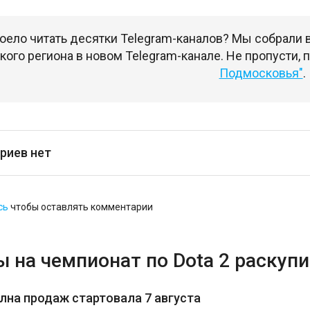
оело читать десятки Telegram-каналов? Мы собрали
ого региона в новом Telegram-канале. Не пропусти,
Подмосковья"
.
риев нет
сь
чтобы оставлять комментарии
 на чемпионат по Dota 2 раскупи
лна продаж стартовала 7 августа