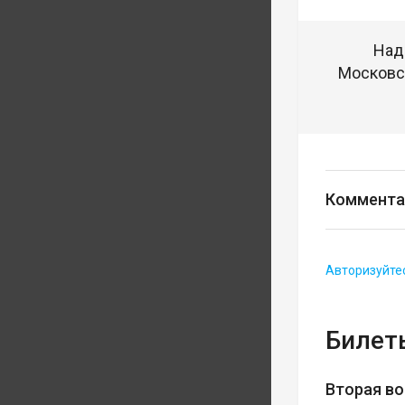
Над
Московск
Коммента
Авторизуйте
Билеты
Вторая во