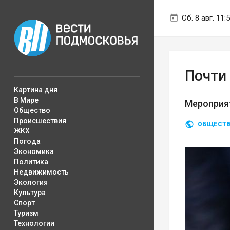
Сб. 8 авг. 11:
Почти
Картина дня
В Мире
Мероприят
Общество
Происшествия
ОБЩЕСТ
ЖКХ
Погода
Экономика
Политика
Недвижимость
Экология
Культура
Спорт
Туризм
Технологии