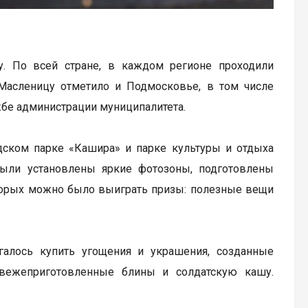
. По всей стране, в каждом регионе проходили
Масленицу отметило и Подмосковье, в том числе
ужбе администрации муниципалитета.
дском парке «Кашира» и парке культуры и отдыха
 были установлены яркие фотозоны, подготовлены
оторых можно было выиграть призы: полезные вещи
галось купить угощения и украшения, созданные
свежеприготовленные блины и солдатскую кашу.