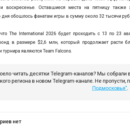
 и воскресенье. Оставшиеся места на пятницу также 
 дня обошлось фанатам игры в сумму около 32 тысячи руб
что The International 2026 будет проходить с 13 по 23 а
фонд в размере $2,6 млн, который продолжает расти б
 турнира являются Team Falcons.
оело читать десятки Telegram-каналов? Мы собрали
ого региона в новом Telegram-канале. Не пропусти,
Подмосковья"
.
риев нет