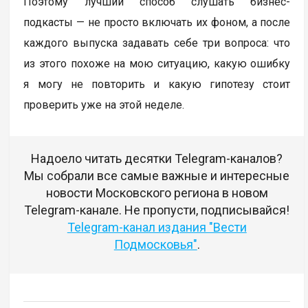
Поэтому лучший способ слушать бизнес-
подкасты — не просто включать их фоном, а после
каждого выпуска задавать себе три вопроса: что
из этого похоже на мою ситуацию, какую ошибку
я могу не повторить и какую гипотезу стоит
проверить уже на этой неделе.
Надоело читать десятки Telegram-каналов?
Мы собрали все самые важные и интересные
новости Московского региона в новом
Telegram-канале. Не пропусти, подписывайся!
Telegram-канал издания "Вести
Подмосковья"
.