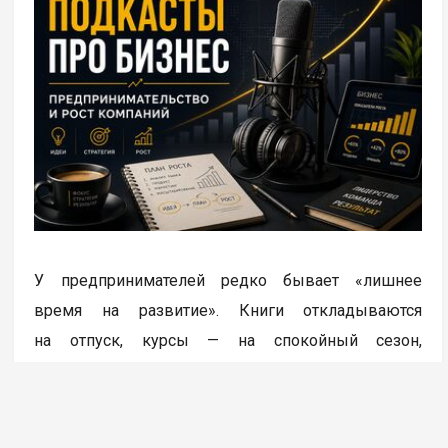
У предпринимателей редко бывает «лишнее
время на развитие». Книги откладываются
на отпуск, курсы — на спокойный сезон,
а спокойный сезон, как правило, не наступает. Зато
подкасты хорошо встраиваются в реальную
жизнь: их можно слушать в дороге, между