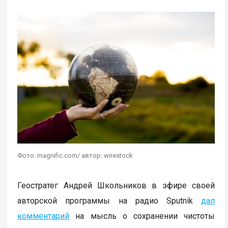
Фото: magnific.com/ автор: wirestock
Геостратег Андрей Школьников в эфире своей
авторской программы на радио Sputnik
дал
комментарий
на мысль о сохранении чистоты