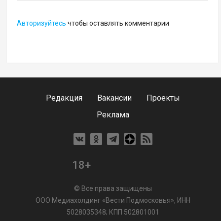
Авторизуйтесь
чтобы оставлять комментарии
Редакция
Вакансии
Проекты
Реклама
18+
© Все права защищены
ООО Медиахолдинг «Вести Подмосковья», ИНН
5028035348; КПП 502801001