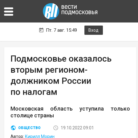
Пт. 7 авг. 15:49
Вход
Подмосковье оказалось
вторым регионом-
должником России
по налогам
Московская область уступила только
столице страны
19.10.2022 09:01
ОБЩЕСТВО
Автор:
Кирилл Морин