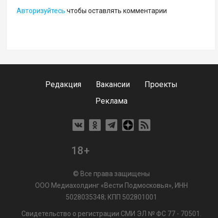
Авторизуйтесь
чтобы оставлять комментарии
Редакция
Вакансии
Проекты
Реклама
18+
© Все права защищены
ООО Медиахолдинг «Вести Подмосковья», ИНН
5028035348; КПП 502801001
Свидетельство о регистрации СМИ ЭЛ № ФС 77 - 70501.