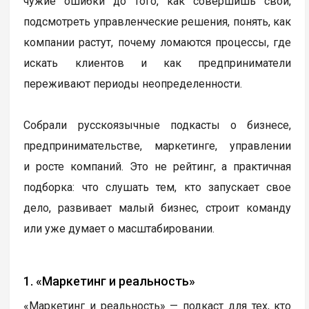
чужие ошибки до того, как совершишь свои,
подсмотреть управленческие решения, понять, как
компании растут, почему ломаются процессы, где
искать клиентов и как предприниматели
переживают периоды неопределенности.
Собрали русскоязычные подкасты о бизнесе,
предпринимательстве, маркетинге, управлении
и росте компаний. Это не рейтинг, а практичная
подборка: что слушать тем, кто запускает свое
дело, развивает малый бизнес, строит команду
или уже думает о масштабировании.
1. «Маркетинг и реальность»
«Маркетинг и реальность» — подкаст для тех, кто