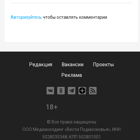
Авторизуйтесь
чтобы оставлять комментарии
Редакция
Вакансии
Проекты
Реклама
18+
© Все права защищены
ООО Медиахолдинг «Вести Подмосковья», ИНН
5028035348; КПП 502801001