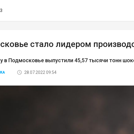
43
сковье стало лидером производс
ду в Подмосковье выпустили 45,57 тысячи тонн ш
28.07.2022 09:54
КА