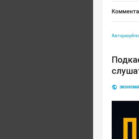
Коммента
Авторизуйте
Подка
слуша
ЭКОНОМИ