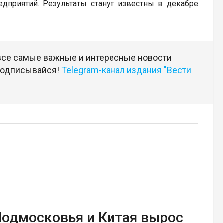
дприятий. Результаты станут известны в декабре
 все самые важные и интересные новости
 подписывайся!
Telegram-канал издания "Вести
Подмосковья и Китая вырос