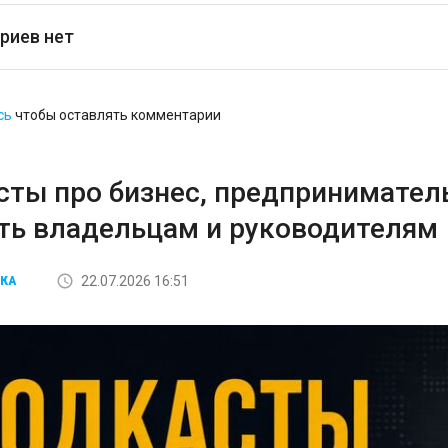
риев нет
сь
чтобы оставлять комментарии
сты про бизнес, предприниматель
ть владельцам и руководителям
22.07.2026 16:51
КА