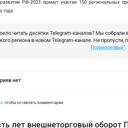
азвития РФ-2023 примут участие 150 региональных пре
о года.
оело читать десятки Telegram-каналов? Мы собрали
ого региона в новом Telegram-канале. Не пропусти,
Подмосковья"
.
риев нет
сь
чтобы оставлять комментарии
сть лет внешнеторговый оборот 