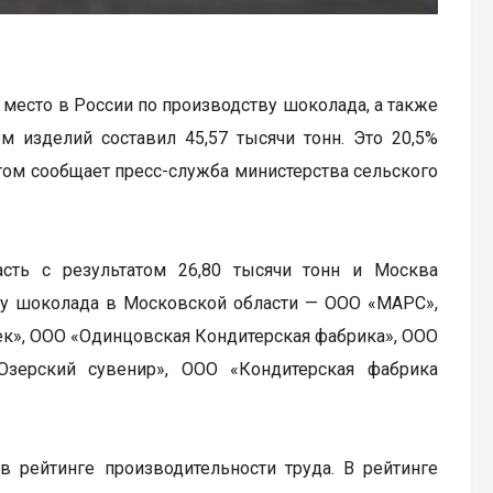
 место в России по производству шоколада, а также
м изделий составил 45,57 тысячи тонн. Это 20,5%
этом сообщает пресс-служба министерства сельского
сть с результатом 26,80 тысячи тонн и Москва
тву шоколада в Московской области — ООО «МАРС»,
к», ООО «Одинцовская Кондитерская фабрика», ООО
Озерский сувенир», ООО «Кондитерская фабрика
 рейтинге производительности труда. В рейтинге