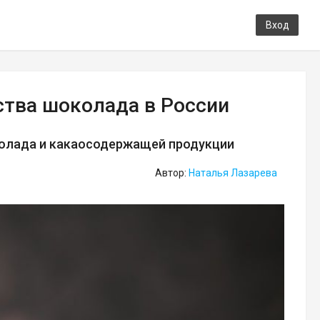
Вход
тва шоколада в России
околада и какаосодержащей продукции
Автор:
Наталья Лазарева