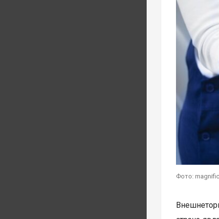
Фото: magnifi
Внешнеторг