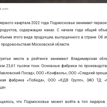
ik.com
первого квартала 2022 года Подмосковье занимает первое
одуктов, содержащих какао. С начала года общий объе
объема этого вида продукции, выпущенного в стране. Об 
и продовольствия Московской области.
третье места в рейтинге занимают Владимирская обла
том 23,61 тысячи тонн. Основные фабрики по производс
авловский Посад», ООО «Конфаэль», ООО «Сладкий ореше
ская фабрика «Победа», ООО «КДВ Групп», ЗАО ТД «
ца».
щалось, что Подмосковье может войти в топ лидеров в