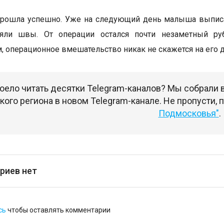
прошла успешно. Уже на следующий день малыша выписа
яли швы. От операции остался почти незаметный руб
м, операционное вмешательство никак не скажется на его
оело читать десятки Telegram-каналов? Мы собрали
ого региона в новом Telegram-канале. Не пропусти,
Подмосковья"
.
риев нет
сь
чтобы оставлять комментарии