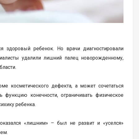
я здоровый ребенок. Но врачи диагностировали
иалисты удалили лишний палец новорожденному,
бласти.
оме косметического дефекта, а может сочетаться
ть функцию конечности, ограничивать физическое
сихику ребенка.
 оказался «лишним» – был не развит и «уселся»
ем.