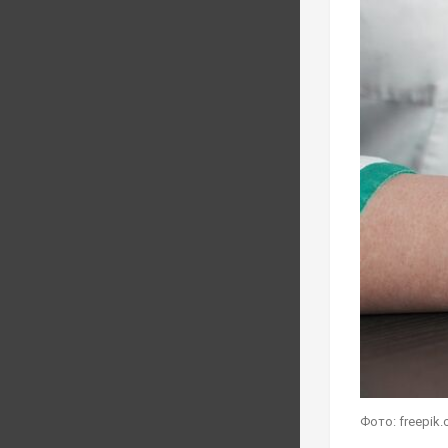
Фото: freepik