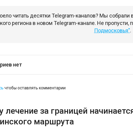
оело читать десятки Telegram-каналов? Мы собрали
ого региона в новом Telegram-канале. Не пропусти,
Подмосковья"
.
риев нет
сь
чтобы оставлять комментарии
 лечение за границей начинается
инского маршрута