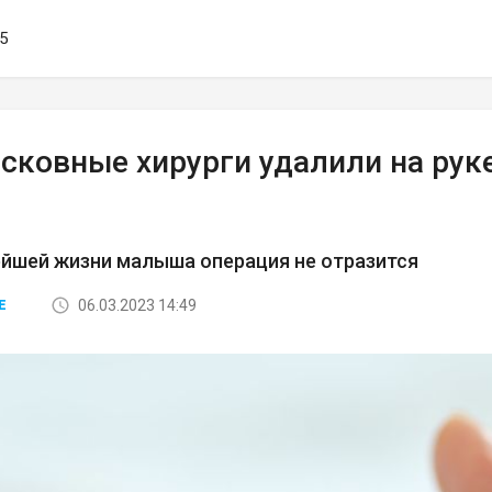
35
сковные хирурги удалили на рук
йшей жизни малыша операция не отразится
06.03.2023 14:49
Е