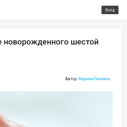
Вход
е новорожденного шестой
Автор:
Марина Панкина