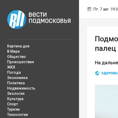
Пт. 7 авг. 19:
Подмо
Картина дня
палец
В Мире
Общество
Происшествия
На дальне
ЖКХ
Погода
ЗДОРОВЬ
Экономика
Политика
Недвижимость
Экология
Культура
Спорт
Туризм
Технологии