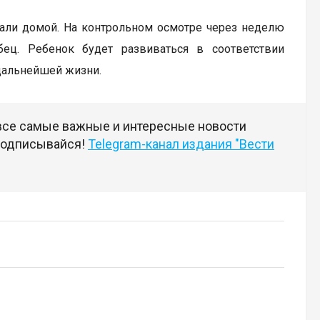
ли домой. На контрольном осмотре через неделю
ец. Ребенок будет развиваться в соответствии
 дальнейшей жизни.
 все самые важные и интересные новости
 подписывайся!
Telegram-канал издания "Вести