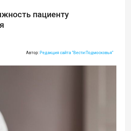
ижность пациенту
я
Автор:
Редакция сайта "Вести Подмосковья"