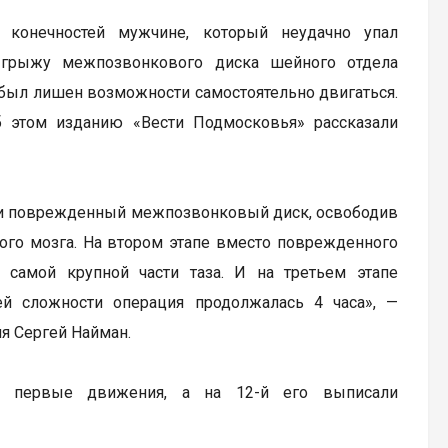
 конечностей мужчине, который неудачно упал
ю грыжу межпозвонкового диска шейного отдела
т был лишен возможности самостоятельно двигаться.
 этом изданию «Вести Подмосковья» рассказали
или поврежденный межпозвонковый диск, освободив
ного мозга. На втором этапе вместо поврежденного
 самой крупной части таза. И на третьем этапе
ей сложности операция продолжалась 4 часа», —
я Сергей Найман.
ь первые движения, а на 12-й его выписали