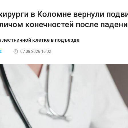
хирурги в Коломне вернули подв
аличом конечностей после падени
а лестничной клетке в подъезде
07.08.2026 16:02
Е