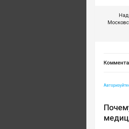
Над
Московск
Коммента
Авторизуйте
Почему
медиц