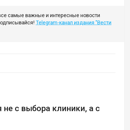
 все самые важные и интересные новости
 подписывайся!
Telegram-канал издания "Вести
 не с выбора клиники, а с