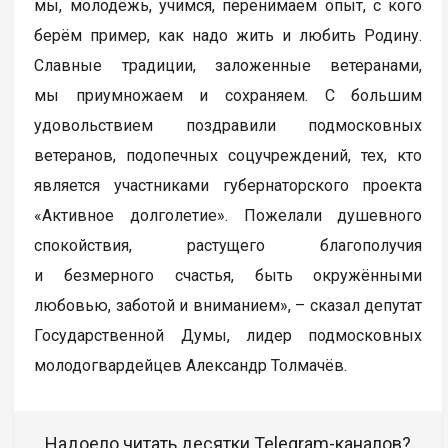
мы, молодёжь, учимся, перенимаем опыт, с кого
берём пример, как надо жить и любить Родину.
Славные традиции, заложенные ветеранами,
мы приумножаем и сохраняем. С большим
удовольствием поздравили подмосковных
ветеранов, подопечных соцучреждений, тех, кто
является участниками губернаторского проекта
«Активное долголетие». Пожелали душевного
спокойствия, растущего благополучия
и безмерного счастья, быть окружёнными
любовью, заботой и вниманием», – сказал депутат
Государственной Думы, лидер подмосковных
молодогвардейцев Александр Толмачёв.
Надоело читать десятки Telegram-каналов?