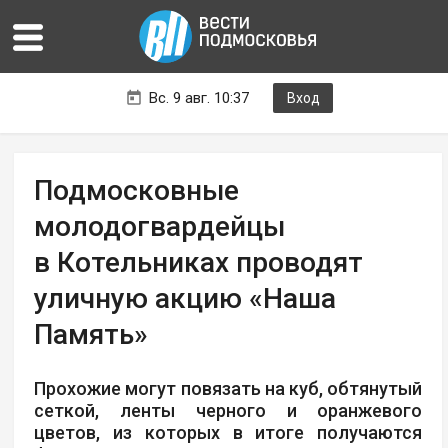
Вс. 9 авг. 10:37
Вход
Подмосковные
молодогвардейцы
в Котельниках проводят
уличную акцию «Наша
Память»
Прохожие могут повязать на куб, обтянутый
сеткой, ленты черного и оранжевого
цветов, из которых в итоге получаются