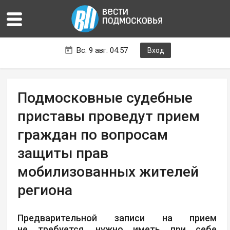
Вс. 9 авг. 04:57
Вход
Подмосковные судебные
приставы проведут прием
граждан по вопросам
защиты прав
мобилизованных жителей
региона
Предварительной записи на прием
не требуется, нужно иметь при себе