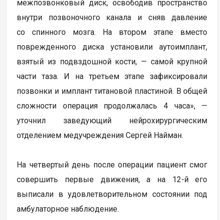
межпозвонковый диск, освободив пространство
внутри позвоночного канала и сняв давление
со спинного мозга. На втором этапе вместо
поврежденного диска установили аутоимплант,
взятый из подвздошной кости, — самой крупной
части таза. И на третьем этапе зафиксировали
позвонки и имплант титановой пластиной. В общей
сложности операция продолжалась 4 часа», —
уточнил заведующий нейрохирургическим
отделением медучреждения Сергей Найман.
На четвертый день после операции пациент смог
совершить первые движения, а на 12-й его
выписали в удовлетворительном состоянии под
амбулаторное наблюдение.