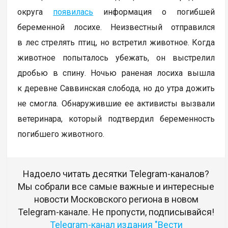
округа
появилась
информация о погибшей
беременной лосихе. Неизвестный отправился
в лес стрелять птиц, но встретил животное. Когда
животное попыталось убежать, он выстрелил
дробью в спину. Ночью раненая лосиха вышла
к деревне Саввинская слобода, но до утра дожить
не смогла. Обнаружившие ее активисты вызвали
ветеринара, который подтвердил беременность
погибшего животного.
Надоело читать десятки Telegram-каналов?
Мы собрали все самые важные и интересные
новости Московского региона в новом
Telegram-канале. Не пропусти, подписывайся!
Telegram-канал издания "Вести