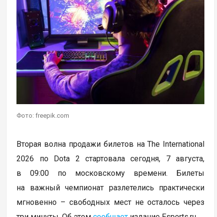
Фото: freepik.com
Вторая волна продажи билетов на The International
2026 по Dota 2 стартовала сегодня, 7 августа,
в 09:00 по московскому времени. Билеты
на важный чемпионат разлетелись практически
мгновенно – свободных мест не осталось через
три минуты. Об этом
сообщает
издание Esports.ru.