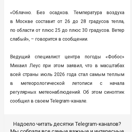
«Облачно. Без осадков. Температура воздуха
в Москве составит от 26 до 28 градусов тепла,
по области от плюс 25 до плюс 30 градусов. Ветер
слабый», – говорится в сообщении.
Ведущий специалист центра погоды «Фобос»
Михаил Леус при этом заявил, что в масштабах
всей страны июль 2026 года стал самым тeплым
в метеорологической летописи с начала
регулярных метеонаблюдений. Об этом синоптик
сообщил в своем Telegram-канале.
Надоело читать десятки Telegram-каналов?
Мы собрали все самые важные и интересные