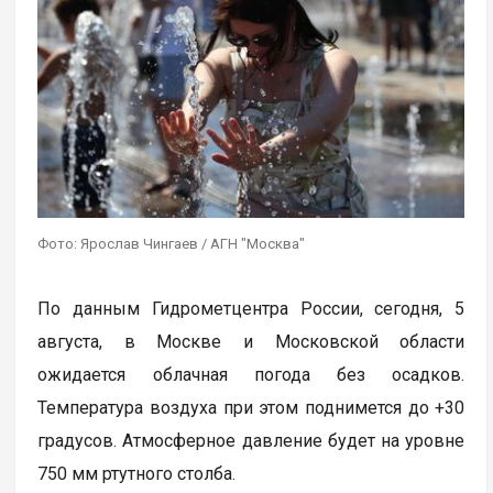
Фото: Ярослав Чингаев / АГН "Москва"
По данным Гидрометцентра России, сегодня, 5
августа, в Москве и Московской области
ожидается облачная погода без осадков.
Температура воздуха при этом поднимется до +30
градусов. Атмосферное давление будет на уровне
750 мм ртутного столба.