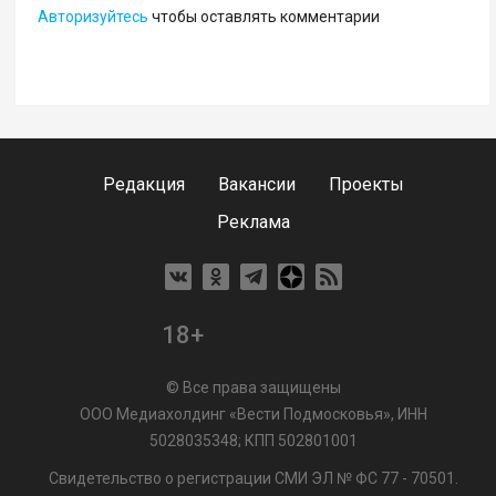
Авторизуйтесь
чтобы оставлять комментарии
Редакция
Вакансии
Проекты
Реклама
18+
© Все права защищены
ООО Медиахолдинг «Вести Подмосковья», ИНН
5028035348; КПП 502801001
Свидетельство о регистрации СМИ ЭЛ № ФС 77 - 70501.