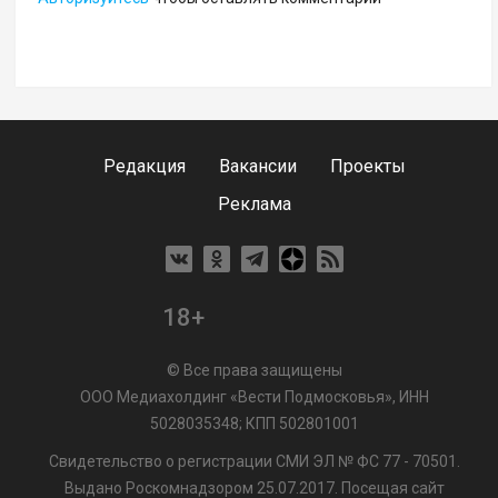
Редакция
Вакансии
Проекты
Реклама
18+
© Все права защищены
ООО Медиахолдинг «Вести Подмосковья», ИНН
5028035348; КПП 502801001
Свидетельство о регистрации СМИ ЭЛ № ФС 77 - 70501.
Выдано Роскомнадзором 25.07.2017. Посещая сайт