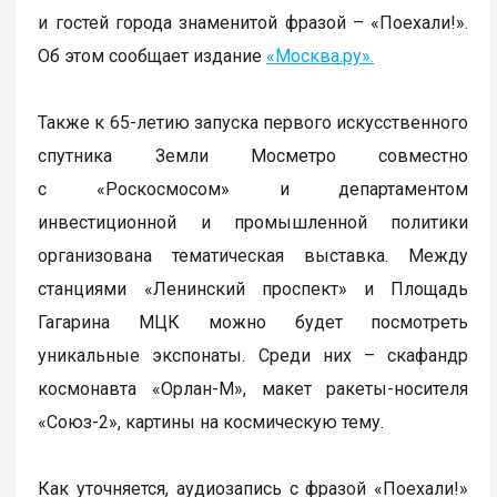
и гостей города знаменитой фразой – «Поехали!».
Об этом сообщает издание
«Москва.ру».
Также к 65-летию запуска первого искусственного
спутника Земли Мосметро совместно
с «Роскосмосом» и департаментом
инвестиционной и промышленной политики
организована тематическая выставка. Между
станциями «Ленинский проспект» и Площадь
Гагарина МЦК можно будет посмотреть
уникальные экспонаты. Среди них – скафандр
космонавта «Орлан-М», макет ракеты-носителя
«Союз-2», картины на космическую тему.
Как уточняется, аудиозапись с фразой «Поехали!»