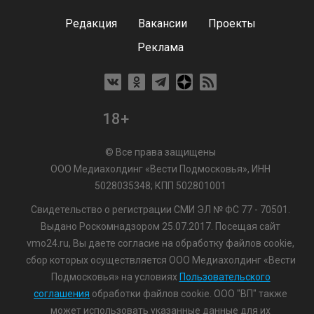
Редакция
Вакансии
Проекты
Реклама
18+
© Все права защищены
ООО Медиахолдинг «Вести Подмосковья», ИНН
5028035348; КПП 502801001
Свидетельство о регистрации СМИ ЭЛ № ФС 77 - 70501.
Выдано Роскомнадзором 25.07.2017. Посещая сайт
vmo24.ru, Вы даете согласие на обработку файлов cookie,
сбор которых осуществляется ООО Медиахолдинг «Вести
Подмосковья» на условиях
Пользовательского
соглашения
обработки файлов cookie. ООО "ВП" также
может использовать указанные данные для их