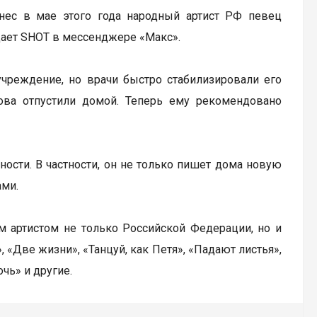
нес в мае этого года народный артист РФ певец
щает SHOT в мессенджере «Макс».
учреждение, но врачи быстро стабилизировали его
нова отпустили домой. Теперь ему рекомендовано
ости. В частности, он не только пишет дома новую
ами.
ым артистом не только Российской Федерации, но и
 «Две жизни», «Танцуй, как Петя», «Падают листья»,
чь» и другие.