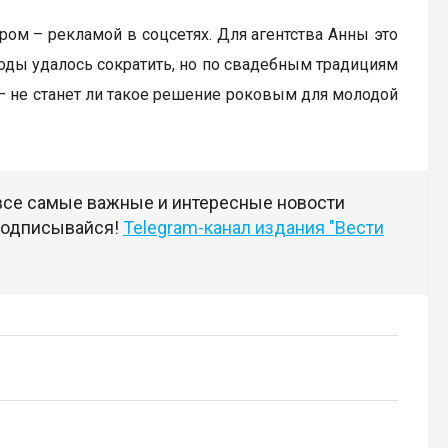
ром – рекламой в соцсетях. Для агентства Анны это
ходы удалось сократить, но по свадебным традициям
– не станет ли такое решение роковым для молодой
 все самые важные и интересные новости
 подписывайся!
Telegram-канал издания "Вести