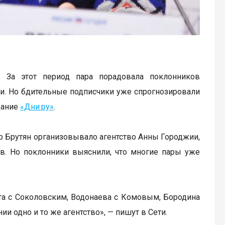
 За этот период пара порадовала поклонников
и. Но бдительные подписчики уже спрогнозировали
дание
«Дни.ру»
.
 Брутян организовывало агентство Анны Городжии,
тв. Но поклонники выяснили, что многие пары уже
ота с Соколовским, Водонаева с Комовым, Бородина
и одно и то же агентство», — пишут в Сети.