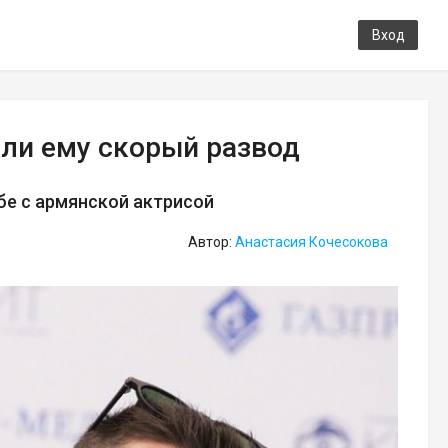
Вход
ли ему скорый развод
бе с армянской актрисой
Автор:
Анастасия Кочесокова