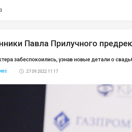
03
нники Павла Прилучного предрек
тера забеспокоились, узнав новые детали о свадь
27.09.2022 11:17
НЕС