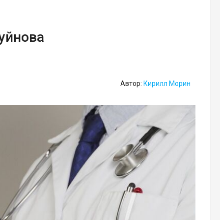
Буйнова
Автор:
Кирилл Морин