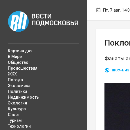
Пт. 7 авг. 14:
Покло
Картина дня
В Мире
Фанаты ак
Общество
Происшествия
ШОУ-БИЗ
ЖКХ
Погода
Экономика
Политика
Недвижимость
Экология
Культура
Спорт
Туризм
Технологии