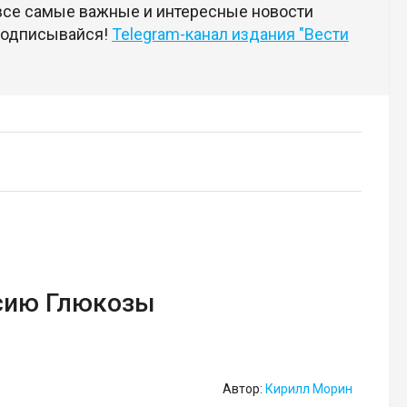
 все самые важные и интересные новости
 подписывайся!
Telegram-канал издания "Вести
сию Глюкозы
Автор:
Кирилл Морин