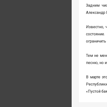
Задним чи
Александр 
Известно, 
состояние
ограничить
Тем не мен
песню, но 
В марте эт
Республики
«Пустой бам