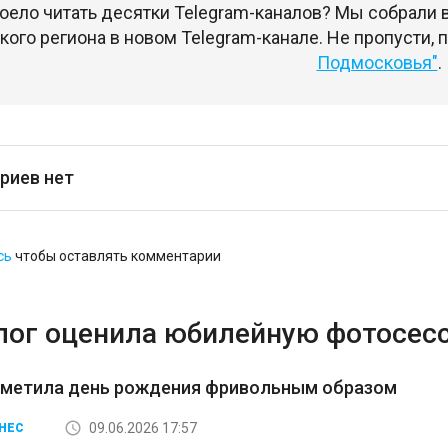
оело читать десятки Telegram-каналов? Мы собрали
ого региона в новом Telegram-канале. Не пропусти,
Подмосковья"
.
риев нет
сь
чтобы оставлять комментарии
лог оценила юбилейную фотосес
тметила день рождения фривольным образом
09.06.2026 17:57
НЕС