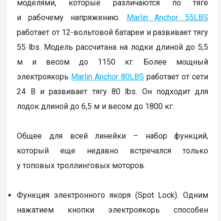
моделями, которые различаются по тяге
и рабочему напряжению.
Marlin Anchor 55LBS
работает от 12-вольтовой батареи и развивает тягу
55 lbs. Модель рассчитана на лодки длиной до 5,5
м и весом до 1150 кг. Более мощный
электроякорь
Marlin Anchor 80LBS
работает от сети
24 В и развивает тягу 80 lbs. Он подходит для
лодок длиной до 6,5 м и весом до 1800 кг.
Общее для всей линейки – набор функций,
который еще недавно встречался только
у топовых троллинговых моторов.
Функция электронного якоря (Spot Lock). Одним
нажатием кнопки электроякорь способен