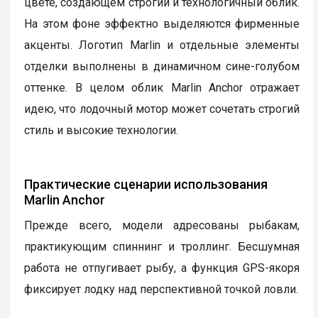
цвете, создающем строгий и технологичный облик.
На этом фоне эффектно выделяются фирменные
акценты. Логотип Marlin и отдельные элементы
отделки выполнены в динамичном сине-голубом
оттенке. В целом облик Marlin Anchor отражает
идею, что лодочный мотор может сочетать строгий
стиль и высокие технологии.
Практические сценарии использования
Marlin Anchor
Прежде всего, модели адресованы рыбакам,
практикующим спиннинг и троллинг. Бесшумная
работа не отпугивает рыбу, а функция GPS-якоря
фиксирует лодку над перспективной точкой ловли.