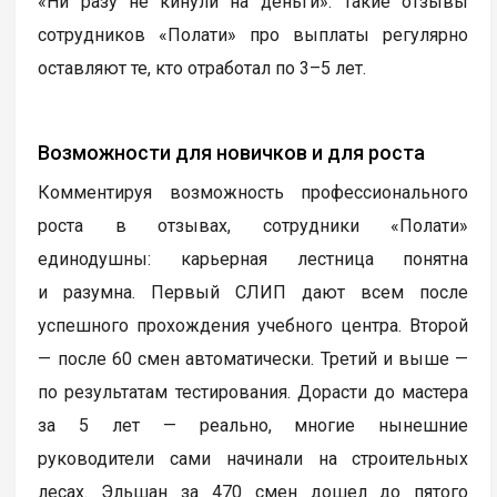
«Ни разу не кинули на деньги». Такие отзывы
сотрудников «Полати» про выплаты регулярно
оставляют те, кто отработал по 3–5 лет.
Возможности для новичков и для роста
Комментируя возможность профессионального
роста в отзывах, сотрудники «Полати»
единодушны: карьерная лестница понятна
и разумна. Первый СЛИП дают всем после
успешного прохождения учебного центра. Второй
— после 60 смен автоматически. Третий и выше —
по результатам тестирования. Дорасти до мастера
за 5 лет — реально, многие нынешние
руководители сами начинали на строительных
лесах. Эльшан за 470 смен дошел до пятого