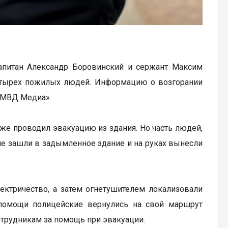
капитан Александр Боровинский и сержант Максим
четырех пожилых людей. Информацию о возгорании
 «МВД Медиа».
уже проводил эвакуацию из здания. Но часть людей,
кие зашли в задымленное здание и на руках вынесли
ектричество, а затем огнетушителем локализовали
помощи полицейские вернулись на свой маршрут
отрудникам за помощь при эвакуации.