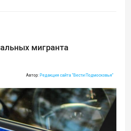
гальных мигранта
Автор:
Редакция сайта "Вести Подмосковья"