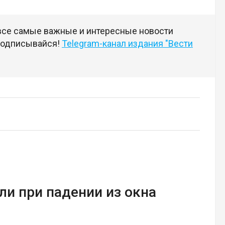
 все самые важные и интересные новости
 подписывайся!
Telegram-канал издания "Вести
и при падении из окна