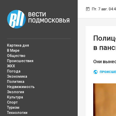
Пт. 7 авг. 04:
Полиц
Картина дня
в пан
В Мире
Общество
Происшествия
Они выне
ЖКХ
Погода
ПРОИСШЕ
Экономика
Политика
Недвижимость
Экология
Культура
Спорт
Туризм
Технологии