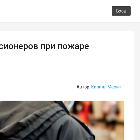
Вход
сионеров при пожаре
Автор:
Кирилл Морин