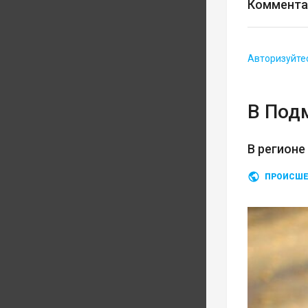
Коммента
Авторизуйте
В Под
В регионе
ПРОИСШЕ