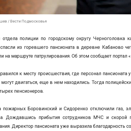
ушев / Вести Подмосковья
и отдела полиции по городскому округу Черноголовка 
 спасли из горевшего пансионата в деревне Кабаново 
ли на маршруте патрулирования. Об этом сообщает портал
равился к месту происшествия, где персонал пансионата 
 могут двигаться, еще в нем находились. Тогда полицейс
етырех пенсионеров.
 пожарных Боровинский и Сидоренко отключили газ, эл
ра. Дождавшись прибытия сотрудников МЧС и скорой 
ания. Директор пансионата уже выразила благодарность с