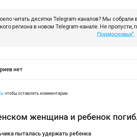
оело читать десятки Telegram-каналов? Мы собрали
ого региона в новом Telegram-канале. Не пропусти,
Подмосковья"
.
риев нет
сь
чтобы оставлять комментарии
енском женщина и ребенок погибл
ьчика пыталась удержать ребенка