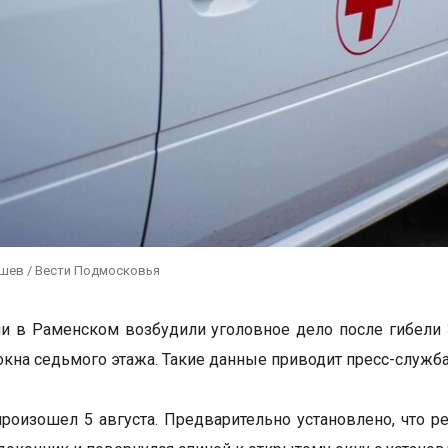
ушев / Вести Подмосковья
и в Раменском возбудили уголовное дело после гибели 
окна седьмого этажа. Такие данные приводит пресс-служба
роизошел 5 августа. Предварительно установлено, что р