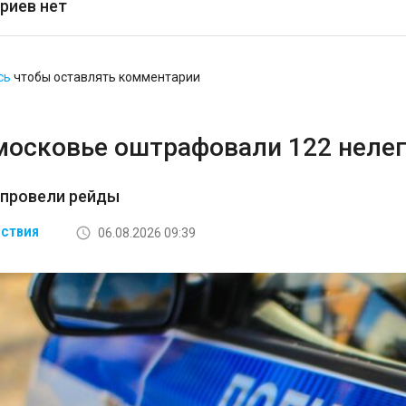
риев нет
сь
чтобы оставлять комментарии
московье оштрафовали 122 неле
 провели рейды
06.08.2026 09:39
СТВИЯ