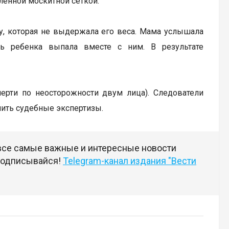
ленной москитной сеткой.
ку, которая не выдержала его веса. Мама услышала
ь ребенка выпала вместе с ним. В результате
мерти по неосторожности двум лица). Следователи
чить судебные экспертизы.
 все самые важные и интересные новости
 подписывайся!
Telegram-канал издания "Вести