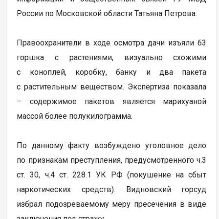
России по Московской области Татьяна Петрова.
Правоохранители в ходе осмотра дачи изъяли 63
горшка с растениями, визуально схожими
с коноплей, коробку, банку и два пакета
с растительным веществом. Экспертиза показала
– содержимое пакетов является марихуаной
массой более полукилограмма.
По данному факту возбуждено уголовное дело
по признакам преступления, предусмотренного ч.3
ст. 30, ч.4 ст. 228.1 УК РФ (покушение на сбыт
наркотических средств). Видновский горсуд
избрал подозреваемому меру пресечения в виде
заключения под стражу.