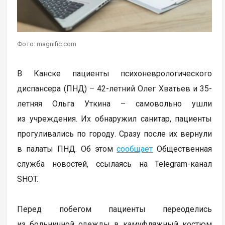
Фото: magnific.com
В Канске пациенты психоневрологического
диспансера (ПНД) – 42-летний Олег Хватьев и 35-
летняя Ольга Уткина – самовольно ушли
из учреждения. Их обнаружил санитар, пациенты
прогуливались по городу. Сразу после их вернули
в палаты ПНД. Об этом
сообщает
Общественная
служба новостей, ссылаясь на Telegram-канал
SHOT.
Перед побегом пациенты переоделись
из больничной одежды в камуфляжный костюм