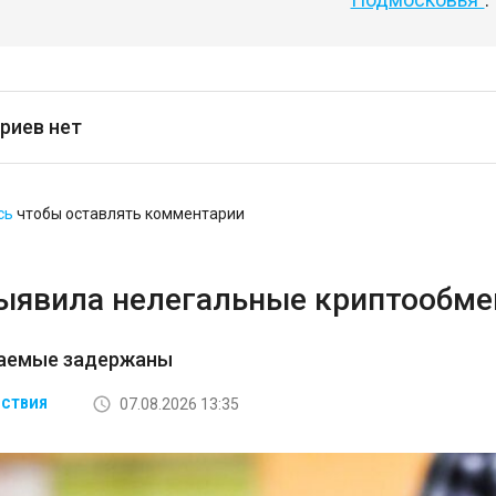
риев нет
сь
чтобы оставлять комментарии
ыявила нелегальные криптообмен
аемые задержаны
07.08.2026 13:35
СТВИЯ