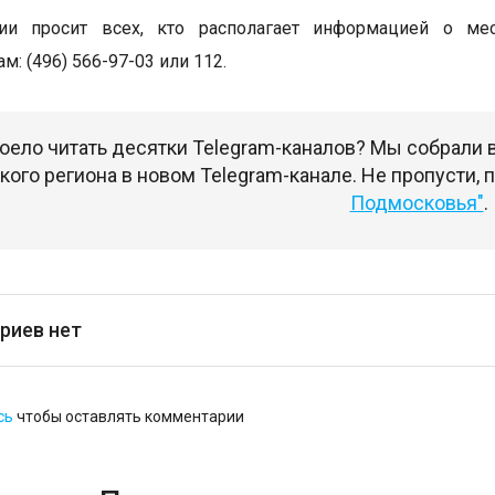
и просит всех, кто располагает информацией о ме
м: (496) 566-97-03 или 112.
оело читать десятки Telegram-каналов? Мы собрали
ого региона в новом Telegram-канале. Не пропусти,
Подмосковья"
.
риев нет
сь
чтобы оставлять комментарии