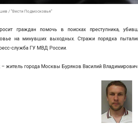
ушев / "Вести Подмосковья"
росит граждан помочь в поисках преступника, убив
овье на минувших выходных. Стражи порядка пытались
ресс-служба ГУ МВД России.
 – житель города Москвы Буряков Василий Владимирович 1