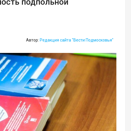
ность подпольной
Автор:
Редакция сайта "Вести Подмосковья"