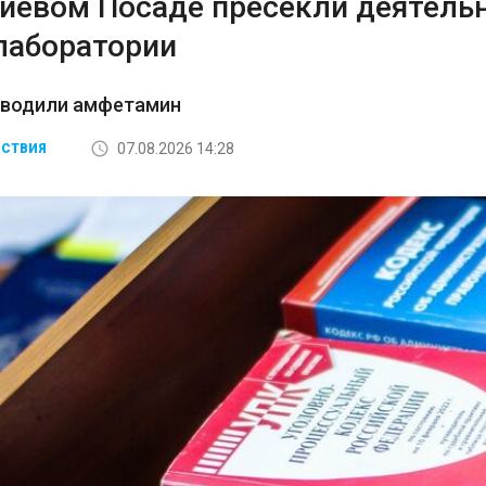
гиевом Посаде пресекли деятель
лаборатории
зводили амфетамин
07.08.2026 14:28
СТВИЯ