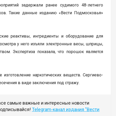
оприятий задержали ранее судимого 48-летнего
иков. Такие данные изданию «Вести Подмосковья»
ские реактивы, ингредиенты и оборудование для
 осмотра у него изъяли электронные весы, шприцы,
ом. Экспертиза показала, что порошок является
ое изготовление наркотических веществ. Сергиево-
сечения в виде заключения под стражу.
 все самые важные и интересные новости
 подписывайся!
Telegram-канал издания "Вести