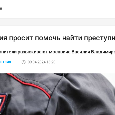
38
ия просит помочь найти преступ
анители разыскивают москвича Василия Владимир
09.04.2024 16:20
СТВИЯ