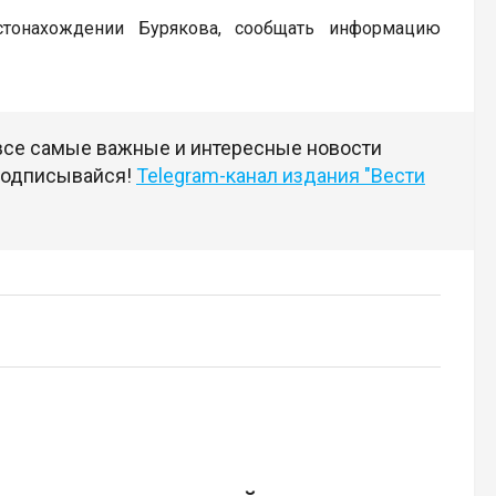
стонахождении Бурякова, сообщать информацию
 все самые важные и интересные новости
 подписывайся!
Telegram-канал издания "Вести