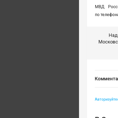
МВД Росси
по телефона
Над
Московск
Коммента
Авторизуйте