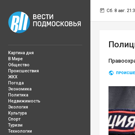
Сб. 8 авг. 21:
Полиц
Картина дня
В Мире
Правоохр
Общество
Происшествия
ПРОИСШЕ
ЖКХ
Погода
Экономика
Политика
Недвижимость
Экология
Культура
Спорт
Туризм
Технологии