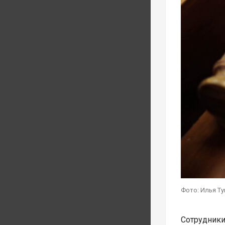
Фото: Илья Т
Сотрудник