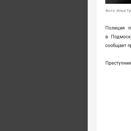
Фото: Илья Т
Полиция п
в Подмоск
сообщает п
Преступник