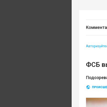
Коммента
Авторизуйте
ФСБ в
Подозрев
ПРОИСШЕ