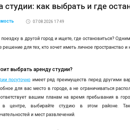
 студии: как выбрать и где оста
07.08.2026 17:49
ИМОСТЬ
 поездку в другой город и ищете, где остановиться? Одним
 решение для тех, кто хочет иметь личное пространство и 
оит выбрать аренду студии?
дии посуточно
имеет ряд преимуществ перед другими вар
обное для вас место в городе, а не ограничиваться расп
ответствует вашим планам на время пребывания в горо
ь в центре, выбирайте студию в этом районе. Т
чательностей и мест развлечений.