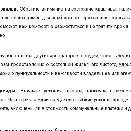
 жилья.
Обратите внимание на состояние квартиры, налич
и всё необходимое для комфортного проживания: кровать, 
поможет вам комфортно разместиться и не тратить время н
но.
учите отзывы других арендаторов о студии, чтобы убедит
 вам представление о состоянии жилья, его чистоте, удо
арии о пунктуальности и вежливости владельцев или аген
ренды.
Уточните условия аренды, включая стоимост
ия. Некоторые студии предлагают гибкие условия аренды,
ните, включены ли в стоимость коммунальные платежи и 
ельные советы по выбору студии