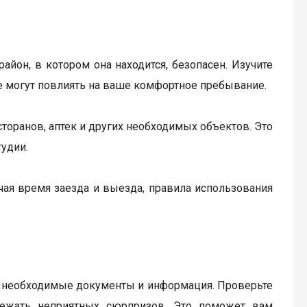
айон, в котором она находится, безопасен. Изучите
е могут повлиять на ваше комфортное пребывание.
торанов, аптек и других необходимых объектов. Это
удии.
чая время заезда и выезда, правила использования
се необходимые документы и информация. Проверьте
бежать неприятных сюрпризов. Это поможет вам