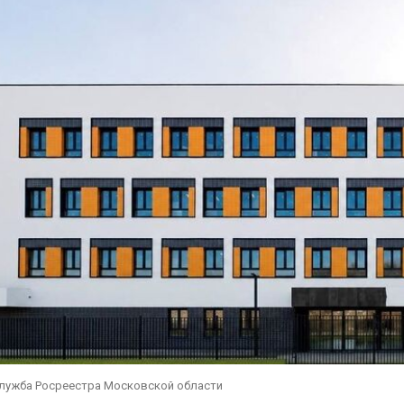
служба Росреестра Московской области