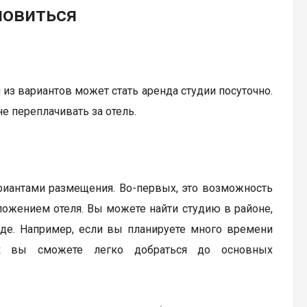
новиться
 из вариантов может стать аренда студии посуточно.
не переплачивать за отель.
иантами размещения. Во-первых, это возможность
оложением отеля. Вы можете найти студию в районе,
де. Например, если вы планируете много времени
ак вы сможете легко добраться до основных