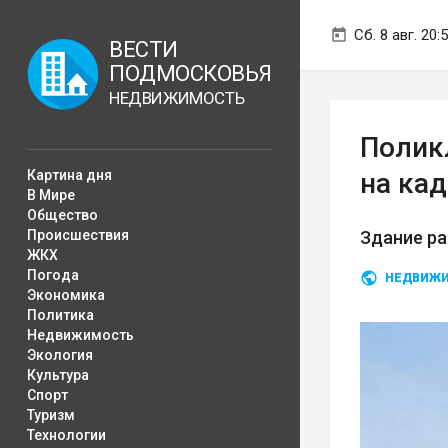
Сб. 8 авг. 20:
ВЕСТИ
ПОДМОСКОВЬЯ
НЕДВИЖИМОСТЬ
Полик
Картина дня
на ка
В Мире
Общество
Происшествия
Здание ра
ЖКХ
Погода
НЕДВИЖ
Экономика
Политика
Недвижимость
Экология
Культура
Спорт
Туризм
Технологии