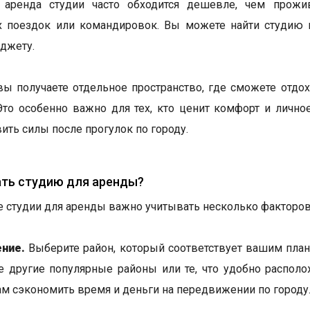
, аренда студии часто обходится дешевле, чем прожи
 поездок или командировок. Вы можете найти студию п
джету.
 вы получаете отдельное пространство, где сможете отдо
Это особенно важно для тех, кто ценит комфорт и лично
ить силы после прогулок по городу.
ать студию для аренды?
 студии для аренды важно учитывать несколько факторов
ние.
Выберите район, который соответствует вашим план
е другие популярные районы или те, что удобно располо
м сэкономить время и деньги на передвижении по городу