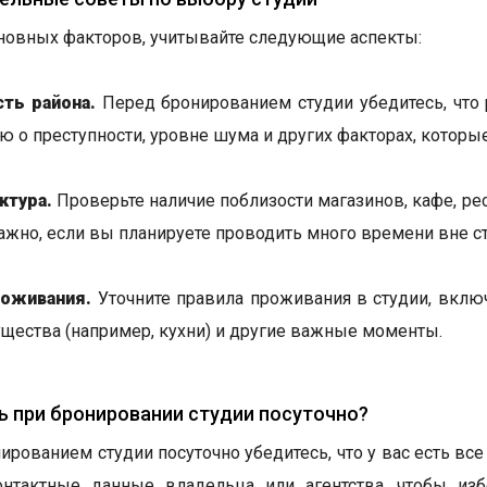
овных факторов, учитывайте следующие аспекты:
ть района.
Перед бронированием студии убедитесь, что р
 о преступности, уровне шума и других факторах, которы
ктура.
Проверьте наличие поблизости магазинов, кафе, рес
ажно, если вы планируете проводить много времени вне ст
роживания.
Уточните правила проживания в студии, вклю
щества (например, кухни) и другие важные моменты.
ь при бронировании студии посуточно?
ированием студии посуточно убедитесь, что у вас есть в
онтактные данные владельца или агентства, чтобы из