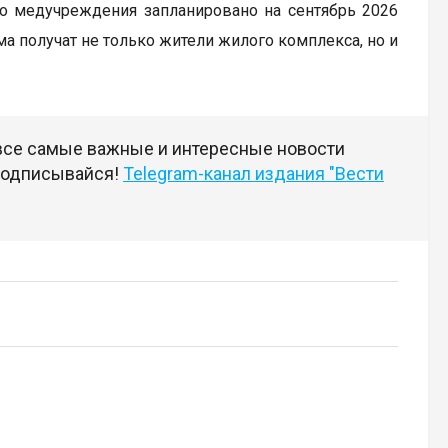
го медучреждения запланировано на сентябрь 2026
ма получат не только жители жилого комплекса, но и
 все самые важные и интересные новости
 подписывайся!
Telegram-канал издания "Вести