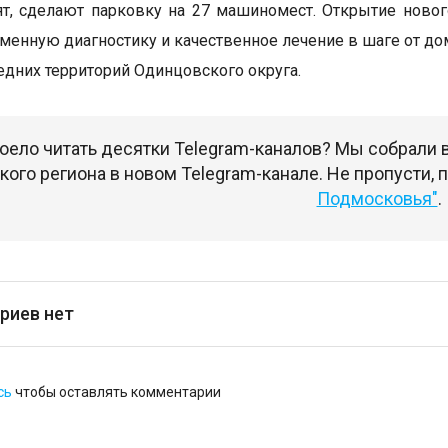
ят, сделают парковку на 27 машиномест. Открытие ново
еменную диагностику и качественное лечение в шаге от до
едних территорий Одинцовского округа.
оело читать десятки Telegram-каналов? Мы собрали
ого региона в новом Telegram-канале. Не пропусти,
Подмосковья"
.
риев нет
сь
чтобы оставлять комментарии