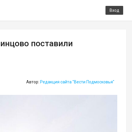
Вход
динцово поставили
Автор:
Редакция сайта "Вести Подмосковья"