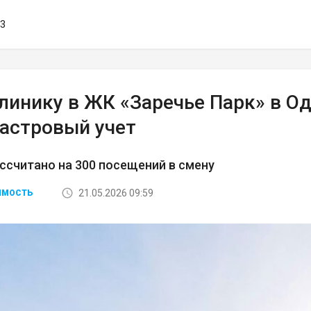
53
линику в ЖК «Заречье Парк» в О
дастровый учет
ссчитано на 300 посещений в смену
21.05.2026 09:59
ИМОСТЬ