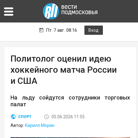
Пт. 7 авг. 08:16
Вход
Политолог оценил идею
хоккейного матча России
и США
На льду сойдутся сотрудники торговых
палат
05.06.2026 11:55
СПОРТ
Автор:
Кирилл Морин