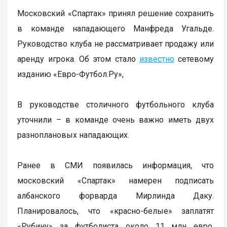
Московский «Спартак» принял решение сохранить
в команде нападающего Манфреда Угальде.
Руководство клуба не рассматривает продажу или
аренду игрока. Об этом стало
известно
сетевому
изданию «Евро-Футбол.Ру»,
В руководстве столичного футбольного клуба
уточнили – в команде очень важно иметь двух
разноплановых нападающих.
Ранее в СМИ появилась информация, что
московский «Спартак» намерен подписать
албанского форварда Мирлинда Даку.
Планировалось, что «красно-белые» заплатят
«Рубину» за футболиста около 11 млн евро.