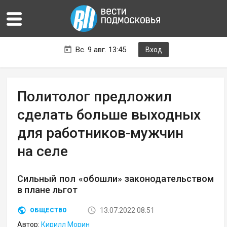
Вс. 9 авг. 13:45
Вход
Политолог предложил
сделать больше выходных
для работников-мужчин
на селе
Сильный пол «обошли» законодательством
в плане льгот
13.07.2022 08:51
ОБЩЕСТВО
Автор:
Кирилл Морин