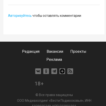
Авторизуйтесь
чтобы оставлять комментарии
Редакция
Вакансии
Проекты
Реклама
18+
© Все права защищены
ООО Медиахолдинг «Вести Подмосковья», ИНН