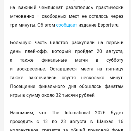
на важный чемпионат разлетелись практически
мгновенно – свободных мест не осталось через
три минуты. Об этом
сообщает
издание Esports.ru.
Большую часть билетов раскупили на первый
день плей-офф, который пройдет 20 августа,
а также финальные матчи в субботу
и воскресенье. Оставшиеся места на пятницу
также закончились спустя несколько минут.
Посещение финального дня обошлось фанатам
игры в сумму около 32 тысячи рублей.
Напомним, что The International 2026 будет
проходить с 13 по 23 августа в Шанхае. 16
коллективов сразятся за общий призовой фонд