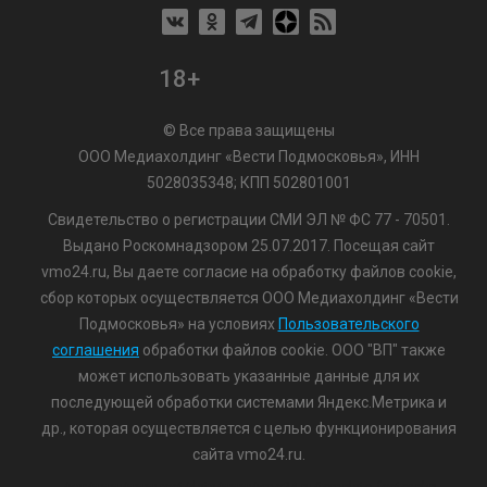
18+
© Все права защищены
ООО Медиахолдинг «Вести Подмосковья», ИНН
5028035348; КПП 502801001
Свидетельство о регистрации СМИ ЭЛ № ФС 77 - 70501.
Выдано Роскомнадзором 25.07.2017. Посещая сайт
vmo24.ru, Вы даете согласие на обработку файлов cookie,
сбор которых осуществляется ООО Медиахолдинг «Вести
Подмосковья» на условиях
Пользовательского
соглашения
обработки файлов cookie. ООО "ВП" также
может использовать указанные данные для их
последующей обработки системами Яндекс.Метрика и
др., которая осуществляется с целью функционирования
сайта vmo24.ru.